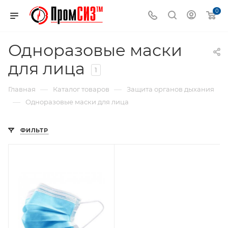
0
Одноразовые маски
для лица
1
—
—
Главная
Каталог товаров
Защита органов дыхания
—
Одноразовые маски для лица
ФИЛЬТР