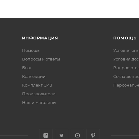
ИНФОРМАЦИЯ
ПОМОЩЬ
Помощь
Условия оп
Вопросы и ответы
Условия дос
Блог
Вопрос-отв
Коллекции
Соглашени
Комплект СИЗ
Персональн
Производители
Наши магазины