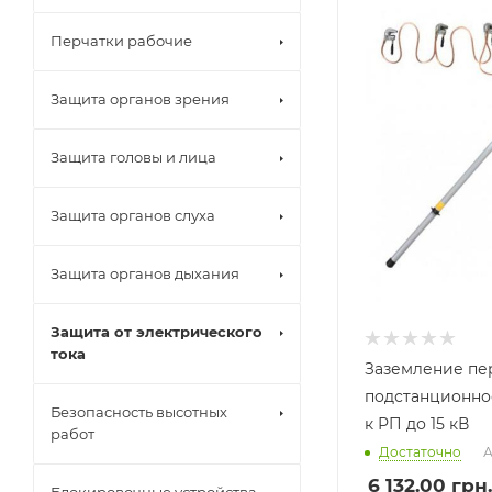
Перчатки рабочие
Защита органов зрения
Защита головы и лица
Защита органов слуха
Защита органов дыхания
Защита от электрического
тока
Заземление пе
подстанционное
Безопасность высотных
к РП до 15 кВ
работ
Достаточно
А
6 132.00
грн.