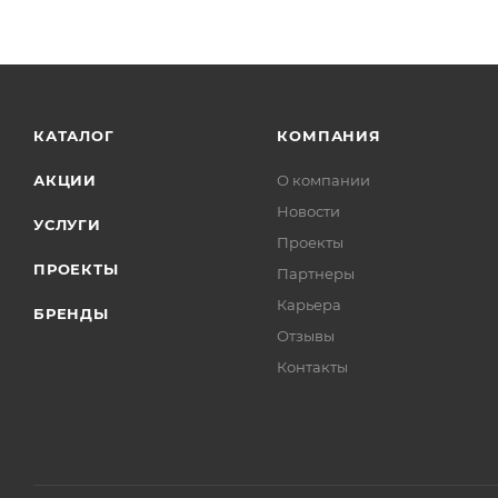
КАТАЛОГ
КОМПАНИЯ
АКЦИИ
О компании
Новости
УСЛУГИ
Проекты
ПРОЕКТЫ
Партнеры
Карьера
БРЕНДЫ
Отзывы
Контакты