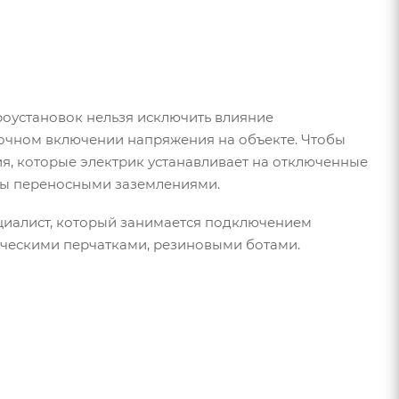
оустановок нельзя исключить влияние
очном включении напряжения на объекте. Чтобы
, которые электрик устанавливает на отключенные
иты переносными заземлениями.
циалист, который занимается подключением
ческими перчатками, резиновыми ботами.