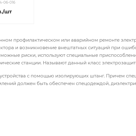
04-06-016
.
/шт
нном профилактическом или аварийном ремонте электр
актора и возникновение внештатных ситуаций при ошиб
можные риски, используют специальные приспособления
рические станции. Называют данный класс электрозащ
 устройства с помощью изолирующих штанг. Причем спе
млений должен быть обеспечен спецодеждой, диэлектри