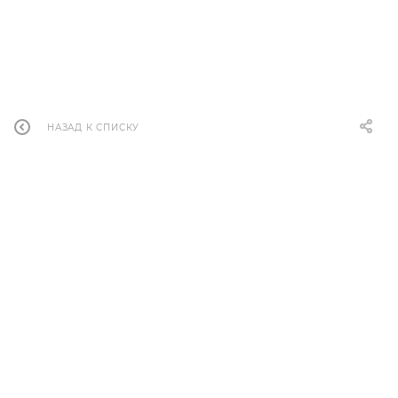
НАЗАД К СПИСКУ