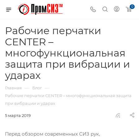
0
Рабочие перчатки
CENTER –
многофункциональная
защита при вибрации и
ударах
—
—
Главная
Блог
Рабочие перчатки CENTER – многофункциональная защита
при вибрации и ударах
5 марта 2019
Перед обзором современных СИЗ рук,