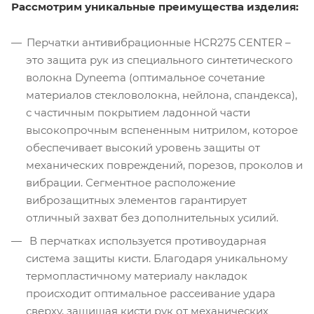
Рассмотрим уникальные преимущества изделия:
Перчатки антивибрационные HCR275 CENTER –
это защита рук из специального синтетического
волокна Dyneema (оптимальное сочетание
материалов стекловолокна, нейлона, спандекса),
с частичным покрытием ладонной части
высокопрочным вспененным нитрилом, которое
обеспечивает высокий уровень защиты от
механических повреждений, порезов, проколов и
вибрации. Сегментное расположение
виброзащитных элементов гарантирует
отличный захват без дополнительных усилий.
В перчатках используется противоударная
система защиты кисти. Благодаря уникальному
термопластичному материалу накладок
происходит оптимальное рассеивание удара
сверху, защищая кисти рук от механических