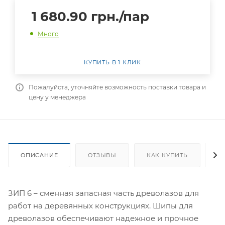
1 680.90
грн.
/пар
Много
КУПИТЬ В 1 КЛИК
Пожалуйста, уточняйте возможность поставки товара и
цену у менеджера
ОПИСАНИЕ
ОТЗЫВЫ
КАК КУПИТЬ
О
ЗИП 6 – сменная запасная часть древолазов для
работ на деревянных конструкциях. Шипы для
древолазов обеспечивают надежное и прочное