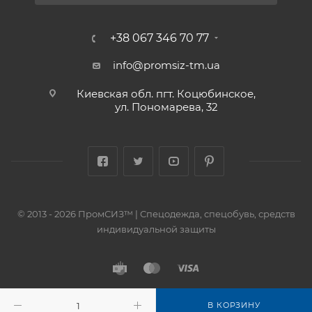
+38 067 346 70 77
info@promsiz-tm.ua
Киевская обл. пгт. Коцюбинское,
ул. Пономарева, 32
© 2013 - 2026 ПромСИЗ™ | Спецодежда, спецобувь, средств
индивидуальной защиты
В КОРЗИНУ