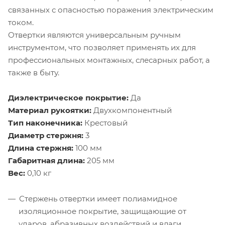
связанных с опасностью поражения электрическим
током.
Отвертки являются универсальным ручным
инструментом, что позволяет применять их для
профессиональных монтажных, слесарных работ, а
также в быту.
Диэлектрическое покрытие:
Да
Материал рукоятки:
Двухкомпонентный
Тип наконечника:
Крестовый
Диаметр стержня:
3
Длина стержня:
100 мм
Габаритная длина:
205 мм
Вес:
0,10 кг
Стержень отвертки имеет полиамидное
изоляционное покрытие, защищающие от
ударов, абразивных воздействий и влаги