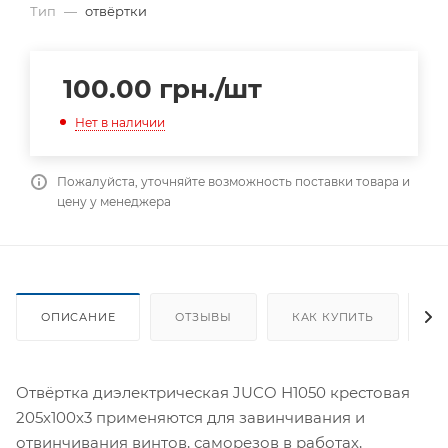
Тип
—
отвёртки
100.00
грн.
/шт
Нет в наличии
Пожалуйста, уточняйте возможность поставки товара и
цену у менеджера
ОПИСАНИЕ
ОТЗЫВЫ
КАК КУПИТЬ
О
Отвёртка диэлектрическая JUCO Н1050 крестовая
205х100х3 применяются для завинчивания и
отвинчивания винтов, саморезов в работах,