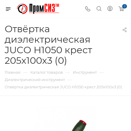
0
Отвёртка
диэлектрическая
JUCO Н1050 крест
205х100х3 (0)
—
—
—
Главная
Каталог товаров
Инструмент
—
Диэлектрический инструмент
Отвёртка диэлектрическая JUCO Н1050 крест 205х100х3 (0)