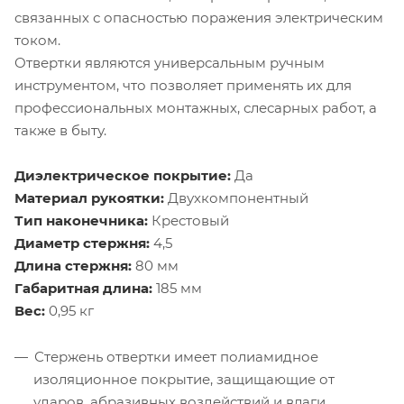
связанных с опасностью поражения электрическим
током.
Отвертки являются универсальным ручным
инструментом, что позволяет применять их для
профессиональных монтажных, слесарных работ, а
также в быту.
Диэлектрическое покрытие:
Да
Материал рукоятки:
Двухкомпонентный
Тип наконечника:
Крестовый
Диаметр стержня:
4,5
Длина стержня:
80 мм
Габаритная длина:
185 мм
Вес:
0,95 кг
Стержень отвертки имеет полиамидное
изоляционное покрытие, защищающие от
ударов, абразивных воздействий и влаги