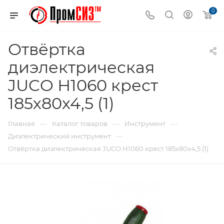
0
Отвёртка
диэлектрическая
JUCO Н1060 крест
185х80х4,5 (1)
—
—
—
Главная
Каталог товаров
Инструмент
—
Диэлектрический инструмент
Отвёртка диэлектрическая JUCO Н1060 крест 185х80х4,5 (1)