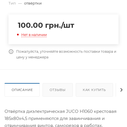
Тип
—
отвёртки
100.00
грн.
/шт
Нет в наличии
Пожалуйста, уточняйте возможность поставки товара и
цену у менеджера
ОПИСАНИЕ
ОТЗЫВЫ
КАК КУПИТЬ
О
Отвёртка диэлектрическая JUCO Н1060 крестовая
185х80х4,5 применяются для завинчивания и
отвинчивания винтов, саморезов в работах,