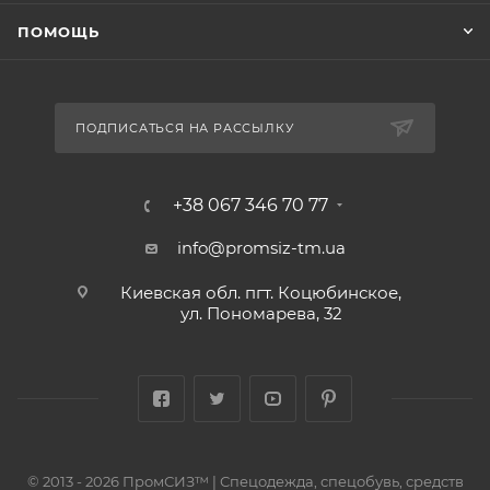
ПОМОЩЬ
ПОДПИСАТЬСЯ НА РАССЫЛКУ
+38 067 346 70 77
info@promsiz-tm.ua
Киевская обл. пгт. Коцюбинское,
ул. Пономарева, 32
© 2013 - 2026 ПромСИЗ™ | Спецодежда, спецобувь, средств