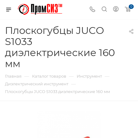
0
Плоскогубцы JUCO
S1033
диэлектрические 160
мм
—
—
—
Главная
Каталог товаров
Инструмент
—
Диэлектрический инструмент
Плоскогубцы JUCO S1033 диэлектрические 160 мм