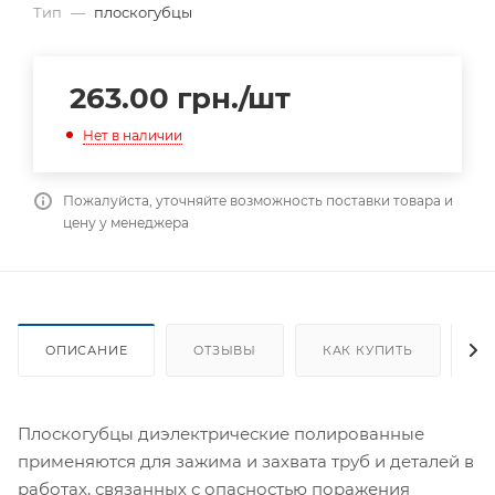
Тип
—
плоскогубцы
263.00
грн.
/шт
Нет в наличии
Пожалуйста, уточняйте возможность поставки товара и
цену у менеджера
ОПИСАНИЕ
ОТЗЫВЫ
КАК КУПИТЬ
О
Плоскогубцы диэлектрические полированные
применяются для зажима и захвата труб и деталей в
работах, связанных с опасностью поражения