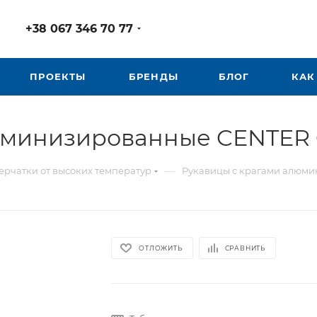
+38 067 346 70 77
ПРОЕКТЫ
БРЕНДЫ
БЛОГ
КАК
юминизированные CENTER
—
ерчатки от высоких температур
Рукавицы с крагами алюм
ОТЛОЖИТЬ
СРАВНИТЬ