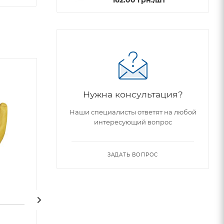
Нужна консультация?
Наши специалисты ответят на любой
интересующий вопрос
ЗАДАТЬ ВОПРОС