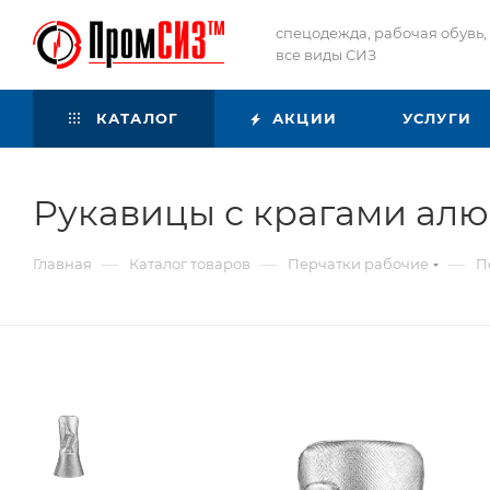
спецодежда, рабочая обувь,
все виды СИЗ
КАТАЛОГ
АКЦИИ
УСЛУГИ
Рукавицы с крагами ал
—
—
—
Главная
Каталог товаров
Перчатки рабочие
П