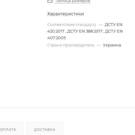
Таблица размеров
Характеристики
Соответствие стандарту
—
ДСТУ EN
420:2017 , ДСТУ EN 388:2017 , ДСТУ EN
407:2005
Страна производитель
—
Украина
ОПЛАТА
ДОСТАВКА