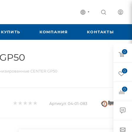
 КУПИТЬ
КОМПАНИЯ
КОНТАКТЫ
0
 GP50
инизированные CENTER GP50
0
0
Артикул:
04-01-083