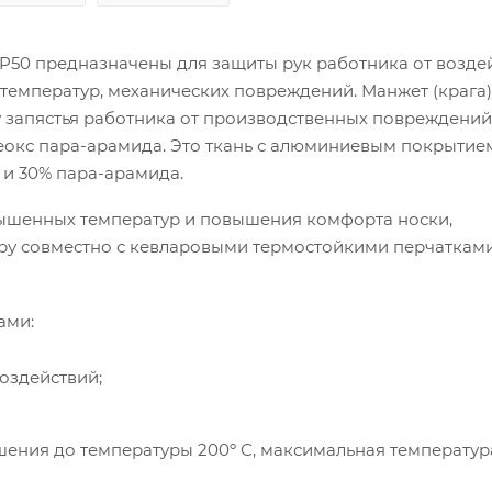
50 предназначены для защиты рук работника от возде
температур, механических повреждений. Манжет (крага)
 запястья работника от производственных повреждений
окс пара-арамида. Это ткань с алюминиевым покрытие
и 30% пара-арамида.
вышенных температур и повышения комфорта носки,
у совместно с кевларовыми термостойкими перчаткам
ами:
оздействий;
шения до температуры 200º С, максимальная температур