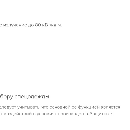
излучение до 80 кВт/кв м.
ыбору спецодежды
едует учитывать, что основной ее функцией является
х воздействий в условиях производства. Защитные