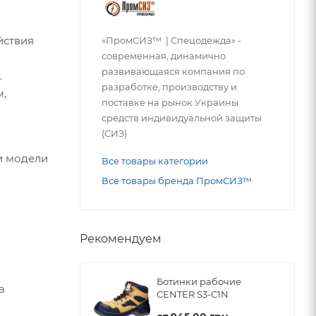
йствия
«ПромСИЗ™ | Спецодежда» -
современная, динамично
развивающаяся компания по
.
разработке, производству и
м,
поставке на рынок Украины
средств индивидуальной защиты
(СИЗ)
и модели
Все товары категории
Все товары бренда ПромСИЗ™
Рекомендуем
Ботинки рабочие
а
CENTER S3-C1N