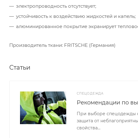
электропроводность отсутствует;
устойчивость к воздействию жидкостей и капель;
алюминированное покрытие экранирует тепловое 
Производитель ткани: FRITSCHE (Германия)
Статьи
СПЕЦОДЕЖДА
Рекомендации по в
При выборе спецодежды сл
защита от неблагоприятны
свойства…