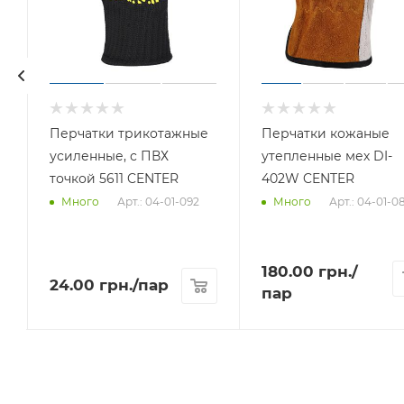
Перчатки трикотажные
Перчатки кожаные
усиленные, с ПВХ
утепленные мех DI-
точкой 5611 CENTER
402W CENTER
Арт.: 04-01-092
Арт.: 04-01-0
Много
Много
180.00
грн.
/
24.00
грн.
/пар
пар