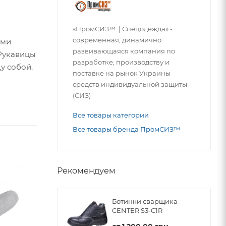
«ПромСИЗ™ | Спецодежда» -
современная, динамично
ими
развивающаяся компания по
 Рукавицы
разработке, производству и
у собой.
поставке на рынок Украины
средств индивидуальной защиты
(СИЗ)
Все товары категории
Все товары бренда ПромСИЗ™
Рекомендуем
Ботинки сварщика
CENTER S3-C1R