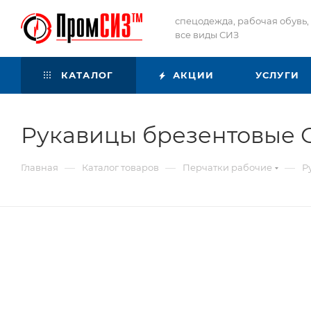
спецодежда, рабочая обувь,
все виды СИЗ
КАТАЛОГ
АКЦИИ
УСЛУГИ
Рукавицы брезентовые 
—
—
—
Главная
Каталог товаров
Перчатки рабочие
Р