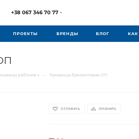
+38 067 346 70 77
ПРОЕКТЫ
БРЕНДЫ
БЛОГ
КАК
ОП
—
укавицы рабочие
Рукавицы брезентовые ОП
ОТЛОЖИТЬ
СРАВНИТЬ