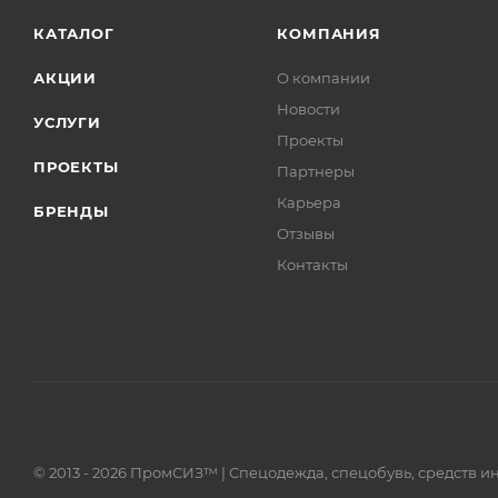
КАТАЛОГ
КОМПАНИЯ
АКЦИИ
О компании
Новости
УСЛУГИ
Проекты
ПРОЕКТЫ
Партнеры
Карьера
БРЕНДЫ
Отзывы
Контакты
© 2013 - 2026 ПромСИЗ™ | Спецодежда, спецобувь, средств 