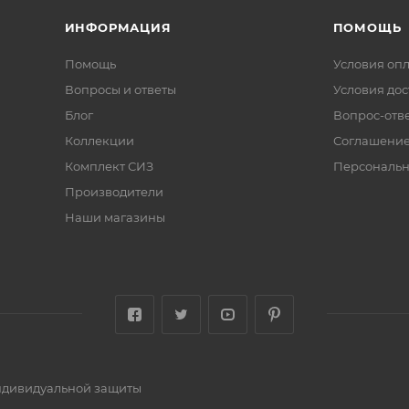
ИНФОРМАЦИЯ
ПОМОЩЬ
Помощь
Условия оп
Вопросы и ответы
Условия дос
Блог
Вопрос-отв
Коллекции
Соглашени
Комплект СИЗ
Персональн
Производители
Наши магазины
индивидуальной защиты