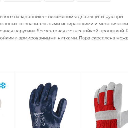
ьного наладонника - незаменимы для защиты рук при
связанных со значительными истирающими и механическ
очная парусина брезентовая с огнестойкой пропиткой.
ойкими армированными нитками. Пара скреплена межд