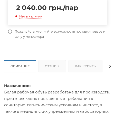
2 040.00
грн.
/пар
Нет в наличии
Пожалуйста, уточняйте возможность поставки товара и
цену у менеджера
ОПИСАНИЕ
ОТЗЫВЫ
КАК КУПИТЬ
О
Назначение:
Белая рабочая обувь разработана для производств,
предъявляющих повышенные требования к
санитарно-гигиеническим условиям и чистоте, а
также в медицинских учреждениях и лабораториях.