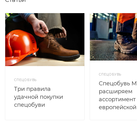
СПЕЦОБУВЬ
СПЕЦОБУВЬ
Спецобувь M
Три правила
расширяем
удачной покупки
ассортимент
спецобуви
европейской