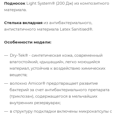
Подносок
Light System® (200 Дж) из композитного
материала.
Стелька вкладная
из антибактериального,
антистатичного материала Latex Sanitised®.
Особенности модели:
Dry-Tek® - синтетическая кожа, современный
влагостойкий, «дышащий», легко моющийся
материал, устойчив к воздействию химических
веществ;
волокно Amicor® предотвращает развитие
бактерий за счет антибактериального препарата
(триклозан), содержащегося в мельчайших
внутренних резервуарах;
в структуру подкладки включены микрокапсулы с