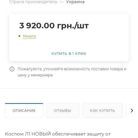
Страна производитель
—
Украина
3 920.00
грн.
/шт
Много
КУПИТЬ В 1 КЛИК
Пожалуйста, уточняйте возможность поставки товара и
цену у менеджера
ОПИСАНИЕ
ОТЗЫВЫ
КАК КУПИТЬ
О
Костюм Л1 НОВЫЙ обеспечивает защиту от