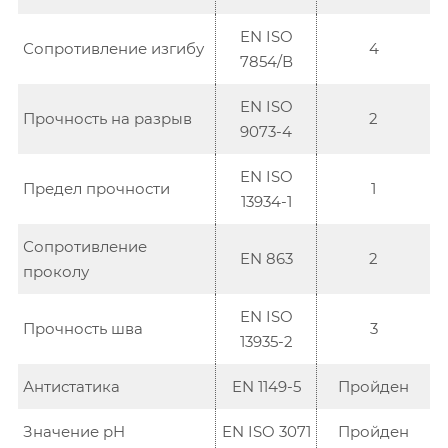
EN ISO
Сопротивление изгибу
4
7854/В
EN ISO
Прочность на разрыв
2
9073-4
EN ISO
Предел прочности
1
13934-1
Сопротивление
EN 863
2
проколу
EN ISO
Прочность шва
3
13935-2
Антистатика
EN 1149-5
Пройден
Значение pH
EN ISO 3071
Пройден