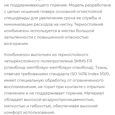
не поддерживающего горение. Модель разработана
с целью ношения поверх основной огнестойкой
спецодежды для увеличения срока ее службы и
минимизации расходов на чистку. Термостойкий
комбинезон используется в местах большой
запыленности с повышенной опасностью
возгорания.
Комбинезон выполнен из термостойкого
четырёхслойного полипропилена SMMS FR
(спанбонд-мелтблаун-мелтблаун-спанбонд). Ткань,
отвечая требованиям стандарта ISO 14116 Index 1/0/0,
имеет специальную обработку от ограниченного
воспламенения, не горит при контакте с отрытым
пламенем и не поддерживает горение. Материал
обладает высокой воздухопроницаемостью,
мягкостью и гибкостью, обеспечивая высокий
комфорт использования.