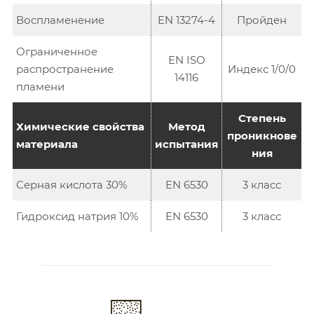
Воспламенение
EN 13274-4
Пройден
Ограниченное
EN ISO
распространение
Индекс 1/0/0
14116
пламени
Степень
Химические свойства
Метод
проникнове
материала
испытания
ния
Серная кислота 30%
EN 6530
3 класс
Гидроксид натрия 10%
EN 6530
3 класс