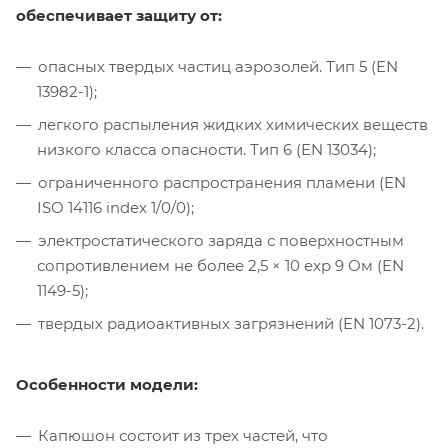
обеспечивает защиту от:
опасных твердых частиц аэрозолей. Тип 5 (EN
13982-1);
легкого распыления жидких химических веществ
низкого класса опасности. Тип 6 (EN 13034);
ограниченного распространения пламени (EN
ISO 14116 index 1/0/0);
электростатического заряда с поверхностным
сопротивлением не более 2,5 × 10 exp 9 Ом (EN
1149-5);
твердых радиоактивных загрязнений (EN 1073-2).
Особенности модели:
Капюшон состоит из трех частей, что