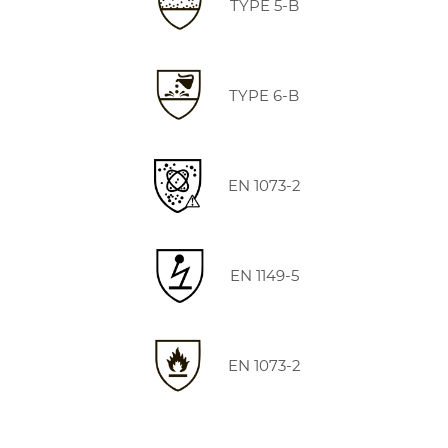
TYPE 5-B
TYPE 6-B
EN 1073-2
EN 1149-5
EN 1073-2