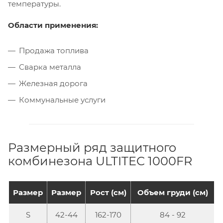
температуры.
Области применения:
Продажа топлива
Сварка металла
Железная дорога
Коммунальные услуги
Размерный ряд защитного
комбинезона ULTITEC 1000FR
Размер
Размер
Рост (см)
Объем груди (см)
S
42-44
162-170
84 - 92