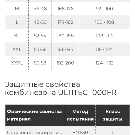
M
46-48
168-176
92 - 100
L
48-50
174-182
100 - 108
XL
52-54
180-188
108 - 116
XXL
54-56
186-194
116 - 124
XXXL
56-58
192-200
124 - 132
Защитные свойства
комбинезона ULTITEC 1000FR
Физические свойства
Метод
Класс
материал
испытания
защиты
Стойкость к истиранию
EN 530
1