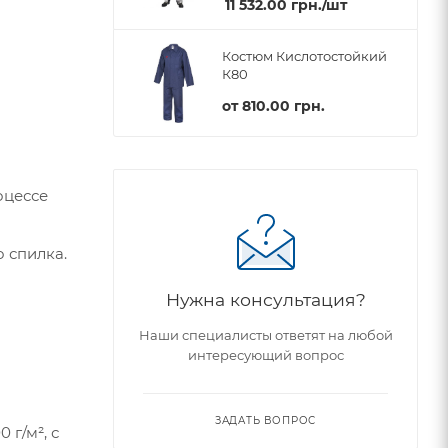
11 532.00
грн.
/шт
Костюм Кислотостойкий
К80
от
810.00 грн.
оцессе
 спилка.
Нужна консультация?
Наши специалисты ответят на любой
интересующий вопрос
ЗАДАТЬ ВОПРОС
 г/м², с