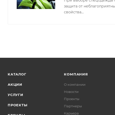
При выборе спецодежды сл
защита от неблагоприятны
свойства…
КАТАЛОГ
КОМПАНИЯ
АКЦИИ
О компании
Новости
УСЛУГИ
Проекты
ПРОЕКТЫ
Партнеры
Карьера