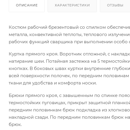
ОПИСАНИЕ
ХАРАКТЕРИСТИКИ
ОТЗЫВЫ
Костюм рабочий брезентовый со спилком обеспечив
металла, конвективной теплоты, теплового излуче
рабочих функций сварщика при выполнении особо оп
Куртка прямого кроя. Воротник отложной, с накладк
натирание шеи. Потайная застежка на 5 термостойки
кнопках. В боковых швах куртки внутренние глубоки
всей поверхности полочек, по передним половинам 
ткани для удобства и комфорта носки.
Брюки прямого кроя, с завышенным по спинке поясом
термостойких пуговицах, прикрыт защитной планкой
передним половинкам брюк подкладка из хлопковой
накладной сзади. По передним половинкам брюк на
брюк.