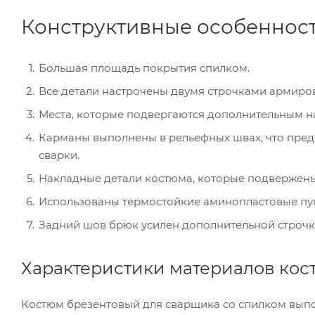
Конструктивные особенност
Большая площадь покрытия спилком.
Все детали настрочены двумя строчками армир
Места, которые подвергаются дополнительным н
Карманы выполнены в рельефных швах, что пред
сварки.
Накладные детали костюма, которые подвержены
Использованы термостойкие аминопластовые пу
Задний шов брюк усилен дополнительной строчк
Характеристики материалов кос
Костюм брезентовый для сварщика со спилком выполн