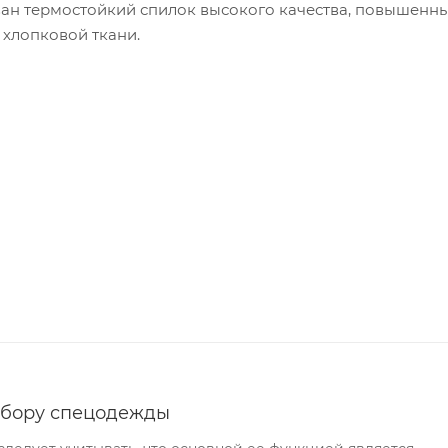
ван термостойкий спилок высокого качества, повышенн
 хлопковой ткани.
ыбору спецодежды