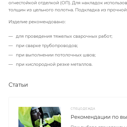
огнестойкой отделкой (ОП). Для накладок использо
толщин из цельного полотна. Подкладка из прочной
Изделие рекомендовано:
для проведения тяжелых сварочных работ;
при сварке трубопроводов;
при выполнении потолочных швов;
при кислородной резке металлов.
Статьи
СПЕЦОДЕЖДА
Рекомендации по в