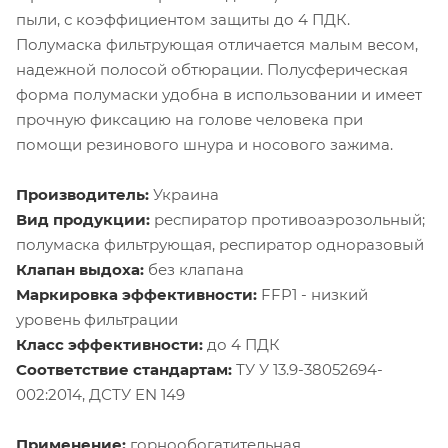
пыли, с коэффициентом защиты до 4 ПДК.
Полумаска фильтрующая отличается малым весом,
надежной полосой обтюрации. Полусферическая
форма полумаски удобна в использовании и имеет
прочную фиксацию на голове человека при
помощи резинового шнура и носового зажима.
Производитель:
Украина
Вид продукции:
респиратор противоаэрозольный;
полумаска фильтрующая, респиратор одноразовый
Клапан выдоха:
без клапана
Маркировка эффективности:
FFP1 - низкий
уровень фильтрации
Класс эффективности:
до 4 ПДК
Соответствие стандартам:
ТУ У 13.9-38052694-
002:2014, ДСТУ EN 149
Применение:
горнообогатительная,