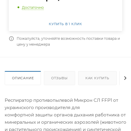
Достаточно
КУПИТЬ В 1 КЛИК
Пожалуйста, уточняйте возможность поставки товара и
цену у менеджера
ОПИСАНИЕ
ОТЗЫВЫ
КАК КУПИТЬ
О
Респиратор противопылевой Микрон СЛ FFP1 от
украинского производителя для
комфортной защиты органов дыхания работника от
минеральных и органических аэрозолей (животного
и растительного происхождения) и синтетической