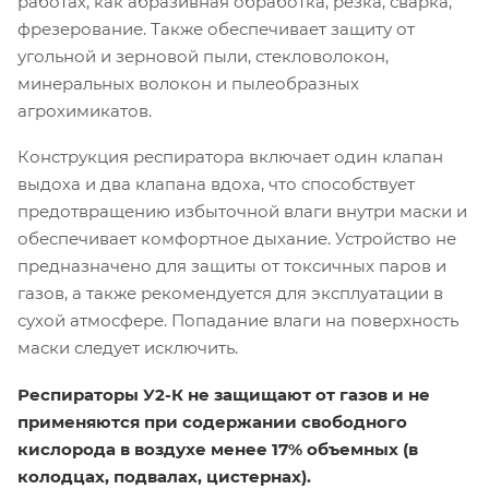
работах, как абразивная обработка, резка, сварка,
фрезерование. Также обеспечивает защиту от
угольной и зерновой пыли, стекловолокон,
минеральных волокон и пылеобразных
агрохимикатов.
Конструкция респиратора включает один клапан
выдоха и два клапана вдоха, что способствует
предотвращению избыточной влаги внутри маски и
обеспечивает комфортное дыхание. Устройство не
предназначено для защиты от токсичных паров и
газов, а также рекомендуется для эксплуатации в
сухой атмосфере. Попадание влаги на поверхность
маски следует исключить.
Респираторы У2-К не защищают от газов и не
применяются при содержании свободного
кислорода в воздухе менее 17% объемных (в
колодцах, подвалах, цистернах).