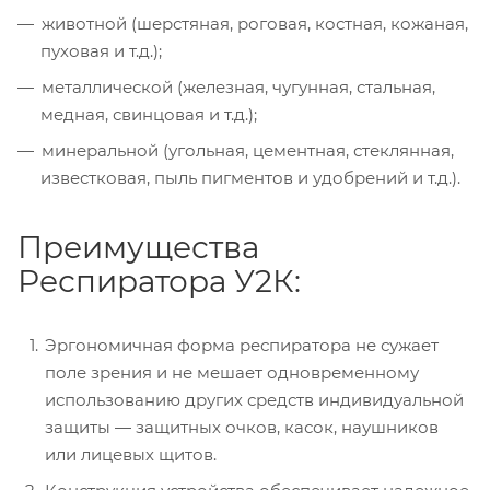
животной (шерстяная, роговая, костная, кожаная,
пуховая и т.д.);
металлической (железная, чугунная, стальная,
медная, свинцовая и т.д.);
минеральной (угольная, цементная, стеклянная,
известковая, пыль пигментов и удобрений и т.д.).
Преимущества
Респиратора У2К:
Эргономичная форма респиратора не сужает
поле зрения и не мешает одновременному
использованию других средств индивидуальной
защиты — защитных очков, касок, наушников
или лицевых щитов.