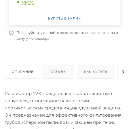
Много
КУПИТЬ В 1 КЛИК
Пожалуйста, уточняйте возможность поставки товара и
цену у менеджера
ОПИСАНИЕ
ОТЗЫВЫ
КАК КУПИТЬ
О
Респиратор У2К представляет собой защитную
полумаску, относящуюся к категории
противопылевых средств индивидуальной защиты.
Он предназначен для эффективного фильтрования
грубодисперсной пыли, возникающей при таких