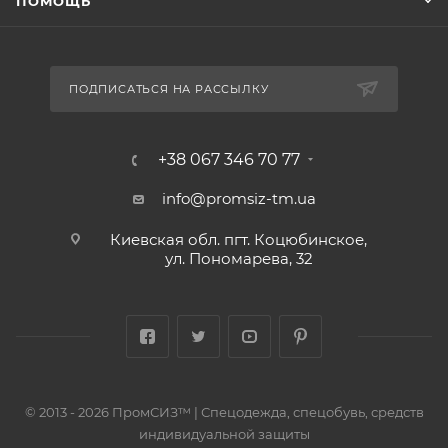
ПОМОЩЬ
ПОДПИСАТЬСЯ НА РАССЫЛКУ
+38 067 346 70 77
info@promsiz-tm.ua
Киевская обл. пгт. Коцюбинское,
ул. Пономарева, 32
© 2013 - 2026 ПромСИЗ™ | Спецодежда, спецобувь, средств
индивидуальной защиты