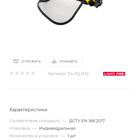
ОТЛОЖИТЬ
СРАВНИТЬ
Артикул:
04-02-032
Характеристики
Соответствие стандарту
—
ДСТУ EN 166:2017
Упаковка
—
Индивидуальная
Количество в упаковке
—
1 шт