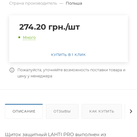
Страна производитель
—
Польша
274.20
грн.
/шт
Много
КУПИТЬ В 1 КЛИК
Пожалуйста, уточняйте возможность поставки товара и
цену у менеджера
ОПИСАНИЕ
ОТЗЫВЫ
КАК КУПИТЬ
О
Щиток защитный LAHTI PRO выполнен из