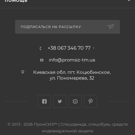
ПОМОЩЬ
ПОДПИСАТЬСЯ НА РАССЫЛКУ
+38 067 346 70 77
info@promsiz-tm.ua
Киевская обл. пгт. Коцюбинское,
ул. Пономарева, 32
© 2013 - 2026 ПромСИЗ™ | Спецодежда, спецобувь, средств
индивидуальной защиты