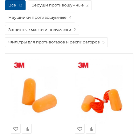
Все
13
Беруши противошумные
2
Наушники противошумные
4
Защитные маски и полумаски
2
Фильтры для противогазов и респираторов
5