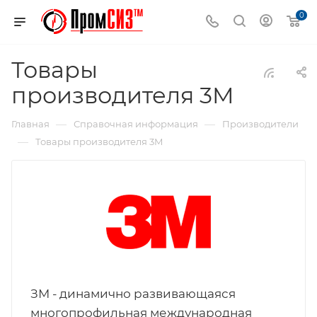
0
Товары
производителя 3M
—
—
Главная
Справочная информация
Производители
—
Товары производителя 3M
ЗМ - динамично развивающаяся
многопрофильная международная