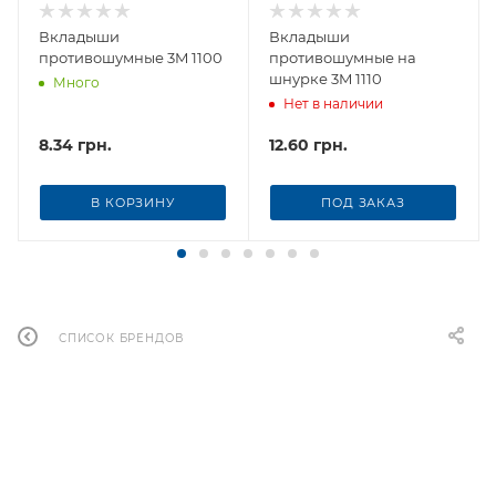
Вкладыши
Вкладыши
противошумные 3M 1100
противошумные на
шнурке 3M 1110
Много
Нет в наличии
8.34
грн.
12.60
грн.
В КОРЗИНУ
ПОД ЗАКАЗ
СПИСОК БРЕНДОВ