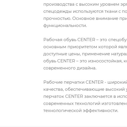
производства с высоким уровнем эр
спецодежды используются ткани с 
прочностью. Основное внимание при
функциональности.
Рабочая обувь CENTER – это спецоб
основным приоритетом которой явля
доступные цены, применение натурал
обувь CENTER – это износостойкая, 
современного дизайна.
Рабочие перчатки CENTER - широкий
качества, обеспечивающие высокий 
перчаток CENTER заключается в исп
современных технологий изготовлен
технологической эффективности.