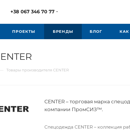
+38 067 346 70 77
ПРОЕКТЫ
БРЕНДЫ
БЛОГ
КАК
CENTER
—
Товары производителя CENTER
CENTER – торговая марка спецо
компании ПромСИЗ™.
Спецодежда CENTER – коллекция ра