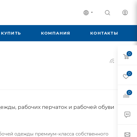
 КУПИТЬ
КОМПАНИЯ
КОНТАКТЫ
0
0
0
дежды, рабочих перчаток и рабочей обуви
бочей одежды премиум-класса собственного