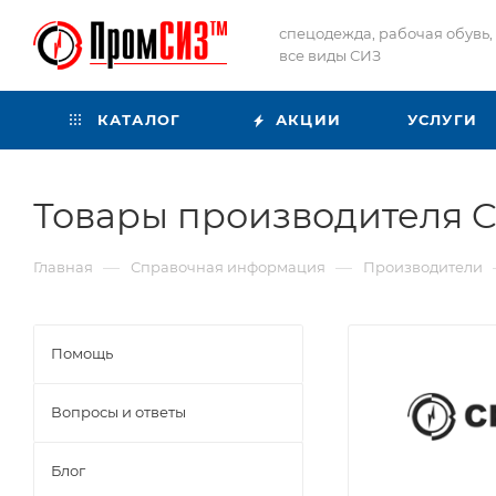
спецодежда, рабочая обувь,
все виды СИЗ
КАТАЛОГ
АКЦИИ
УСЛУГИ
Товары производителя 
—
—
Главная
Справочная информация
Производители
Помощь
Вопросы и ответы
Блог