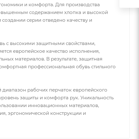
гономики и комфорта. Для производства
повышенным содержанием хлопка и высокой
 создании серии отведено качеству и
увь с высокими защитными свойствами,
ется европейское качество исполнения,
ьных материалов. В результате, защитная
комфортная профессиональная обувь стильного
 диапазон рабочих перчаток европейского
уровень защиты и комфорта рук. Уникальность
ользовании инновационных материалов,
ия, эргономической конструкции и