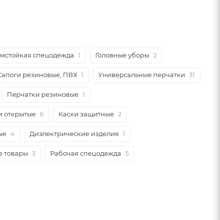
мстойкая спецодежда
1
Головные уборы
2
Сапоги резиновые, ПВХ
1
Универсальные перчатки
31
Перчатки резиновые
1
и открытые
6
Каски защитные
2
ые
4
Диэлектрические изделия
1
е товары
3
Рабочая спецодежда
5