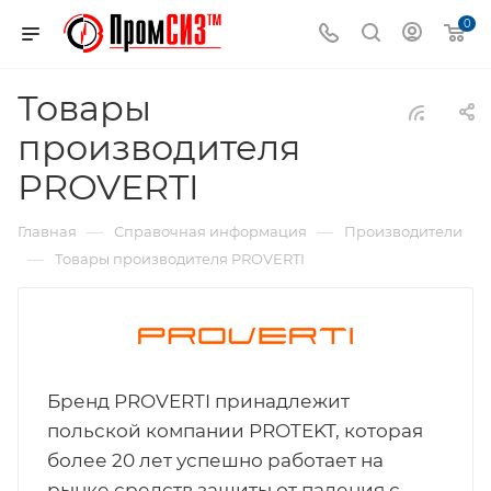
0
Товары
производителя
PROVERTI
—
—
Главная
Справочная информация
Производители
—
Товары производителя PROVERTI
Бренд PROVERTI принадлежит
польской компании PROTEKT, которая
более 20 лет успешно работает на
рынке средств защиты от падения с