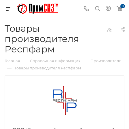
0
Товары
производителя
Респфарм
—
—
Главная
Справочная информация
Производители
—
Товары производителя Респфарм