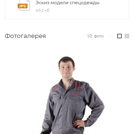
Эскиз модели спецодежды
49,2 кб
Фотогалерея
1/2
фото
—