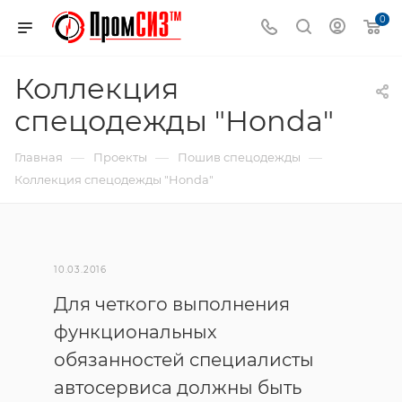
0
Коллекция
спецодежды "Honda"
—
—
—
Главная
Проекты
Пошив спецодежды
Коллекция спецодежды "Honda"
10.03.2016
Для четкого выполнения
функциональных
обязанностей специалисты
автосервиса должны быть