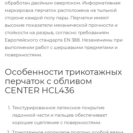
обработан двойным оверлоком. Информативная
маркировка перчаток расположена на тыльной
стороне каждой полу пары. Перчатки имеют
высокие показатели механической прочности и
стойкости на разрыв, согласно требованиям
Европейского стандарта EN 388. Незаменимы при
выполнении работ с шершавыми предметами и
поверхностями.
Особенности трикотажных
перчаток с обливом
CENTER HCL436
Текстурированное латексное покрытие
ладонной части и пальцев обеспечивает
хорошее сцепление с поверхностями.
Трикотажное хлопковое полотно особой вязки