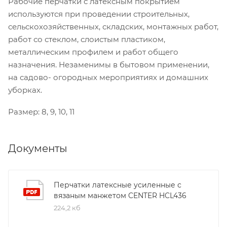
Рабочие перчатки с латексным покрытием
используются при проведении строительных,
сельскохозяйственных, складских, монтажных работ,
работ со стеклом, слоистым пластиком,
металлическим профилем и работ общего
назначения. Незаменимы в бытовом применении,
на садово- огородных мероприятиях и домашних
уборках.
Размер: 8, 9, 10, 11
Документы
Перчатки латексные усиленные с
вязаным манжетом CENTER HCL436
224,2 кб