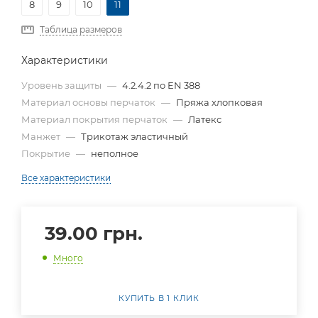
8
9
10
11
Таблица размеров
Характеристики
Уровень защиты
—
4.2.4.2 по EN 388
Материал основы перчаток
—
Пряжа хлопковая
Материал покрытия перчаток
—
Латекс
Манжет
—
Трикотаж эластичный
Покрытие
—
неполное
Все характеристики
39.00
грн.
Много
КУПИТЬ В 1 КЛИК