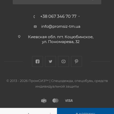
+38 067 346 70 77
info@promsiz-tm.ua
Киевская обл. пгт. Коцюбинское,
ул. Пономарева, 32
© 2013 - 2026 ПромСИЗ™ | Спецодежда, спецобувь, средств
индивидуальной защиты