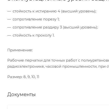
стойкость к истиранию 4 (высший уровень);
сопротивление порезу 1;
сопротивление раздиру 3 (высший уровень);
стойкость к проколу 1.
Применение:
Рабочие перчатки для точных работ с полиуретано
радиоэлектронике, часовой промышленности, при с
Размер: 8, 9, 10, 11
Документы