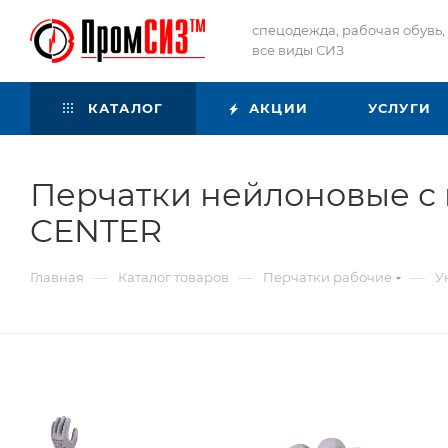
спецодежда, рабочая обувь,
все виды СИЗ
КАТАЛОГ
АКЦИИ
УСЛУГИ
Перчатки нейлоновые с
CENTER
—
—
—
Главная
Каталог товаров
Перчатки рабочие
У