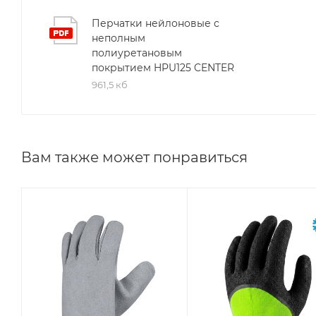
Перчатки нейлоновые с
неполным
полиуретановым
покрытием HPU125 CENTER
961,5 кб
Вам также может понравиться