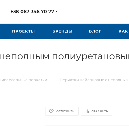
+38 067 346 70 77
ПРОЕКТЫ
БРЕНДЫ
БЛОГ
КАК
 неполным полиуретановы
—
ниверсальные перчатки
Перчатки нейлоновые с неполным
ОТЛОЖИТЬ
СРАВНИТЬ