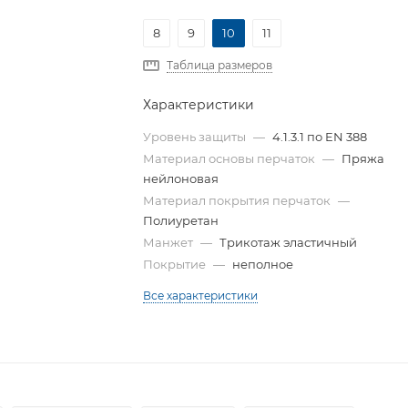
8
9
10
11
Таблица размеров
Характеристики
Уровень защиты
—
4.1.3.1 по EN 388
Материал основы перчаток
—
Пряжа
нейлоновая
Материал покрытия перчаток
—
Полиуретан
Манжет
—
Трикотаж эластичный
Покрытие
—
неполное
Все характеристики