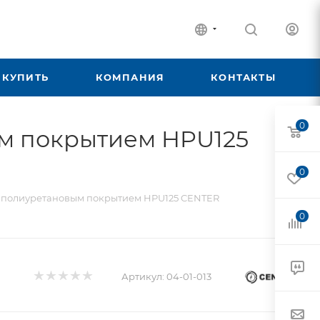
 КУПИТЬ
КОМПАНИЯ
КОНТАКТЫ
0
м покрытием HPU125
0
 полиуретановым покрытием HPU125 CENTER
0
Артикул:
04-01-013