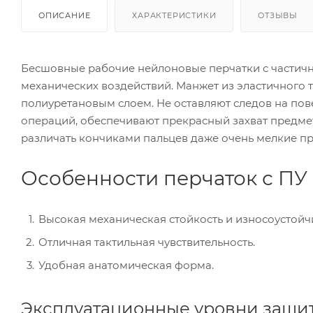
ОПИСАНИЕ
ХАРАКТЕРИСТИКИ
ОТЗЫВЫ
Бесшовные рабочие нейлоновые перчатки с частич
механических воздействий. Манжет из эластичного 
полиуретановым слоем. Не оставляют следов на по
операций, обеспечивают прекрасный захват предмет
различать кончиками пальцев даже очень мелкие пр
Особенности перчаток с П
Высокая механическая стойкость и износоустойчи
Отличная тактильная чувствительность.
Удобная анатомическая форма.
Эксплуатационные уровни защит