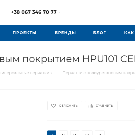
+38 067 346 70 77
ПРОЕКТЫ
БРЕНДЫ
БЛОГ
КАК
овым покрытием HPU101 C
—
ниверсальные перчатки
Перчатки с полиуретановым покр
ОТЛОЖИТЬ
СРАВНИТЬ