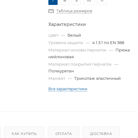
7
8
9
10
11
Таблица размеров
Характеристики
Цвет
—
Белый
Уровень защиты
—
4.1.3.1 по EN 388
Материал основы перчаток
—
Пряжа
нейлоновая
Материал покрытия перчаток
—
Полиуретан
Манжет
—
Трикотаж эластичный
Все характеристики
КАК КУПИТЬ
ОПЛАТА
ДОСТАВКА