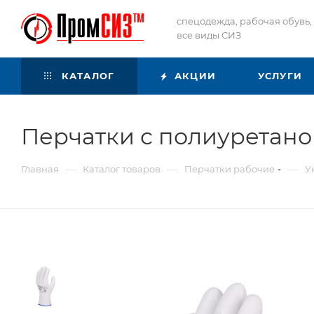
спецодежда, рабочая обувь,
все виды СИЗ
КАТАЛОГ
АКЦИИ
УСЛУГИ
Перчатки с полиуретан
—
—
—
Главная
Каталог товаров
Перчатки рабочие
У