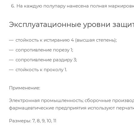
На каждую полупару нанесена полная маркировк
Эксплуатационные уровни защит
стойкость к истиранию 4 (высшая степень);
сопротивление порезу 1;
сопротивление раздиру 3;
стойкость к проколу 1.
Применение:
Электронная промышленность; сборочные производс
фармацевтические предприятия используют перчатк
Размеры: 7, 8, 9, 10, 11