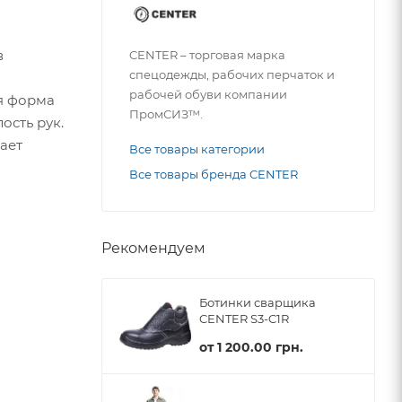
в
CENTER – торговая марка
спецодежды, рабочих перчаток и
рабочей обуви компании
я форма
ПромСИЗ™.
ость рук.
ает
Все товары категории
Все товары бренда CENTER
Рекомендуем
Ботинки сварщика
CENTER S3-C1R
от
1 200.00 грн.