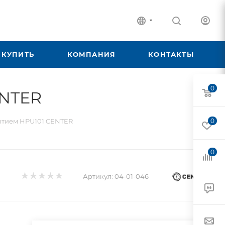
 КУПИТЬ
КОМПАНИЯ
КОНТАКТЫ
0
ENTER
ытием HPU101 CENTER
0
0
Артикул:
04-01-046