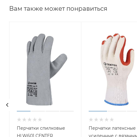
Вам также может понравиться
Перчатки спилковые
Перчатки латексные
HLW601 CENTER
усиленные с вязаны