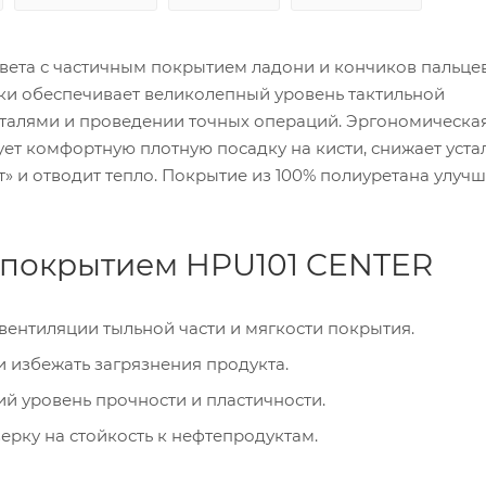
вета с частичным покрытием ладони и кончиков пальце
зки обеспечивает великолепный уровень тактильной
деталями и проведении точных операций. Эргономическа
ет комфортную плотную посадку на кисти, снижает устал
» и отводит тепло. Покрытие из 100% полиуретана улучш
 покрытием HPU101 CENTER
вентиляции тыльной части и мягкости покрытия.
и избежать загрязнения продукта.
й уровень прочности и пластичности.
рку на стойкость к нефтепродуктам.