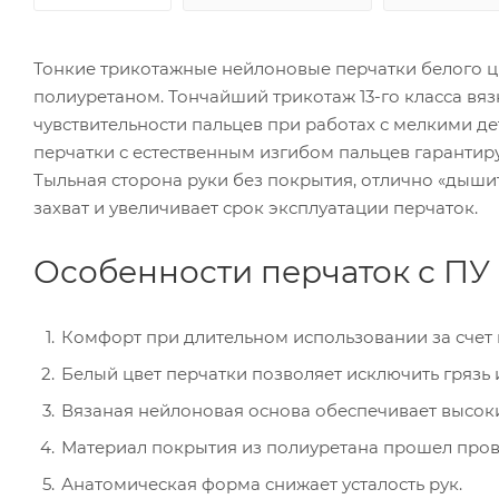
Тонкие трикотажные нейлоновые перчатки белого ц
полиуретаном. Тончайший трикотаж 13-го класса вя
чувствительности пальцев при работах с мелкими 
перчатки с естественным изгибом пальцев гарантиру
Тыльная сторона руки без покрытия, отлично «дышит
захват и увеличивает срок эксплуатации перчаток.
Особенности перчаток с ПУ
Комфорт при длительном использовании за счет 
Белый цвет перчатки позволяет исключить грязь 
Вязаная нейлоновая основа обеспечивает высоки
Материал покрытия из полиуретана прошел прове
Анатомическая форма снижает усталость рук.