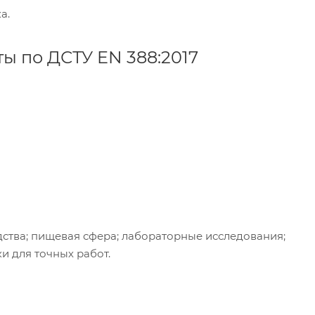
а.
ы по ДСТУ EN 388:2017
тва; пищевая сфера; лабораторные исследования;
и для точных работ.