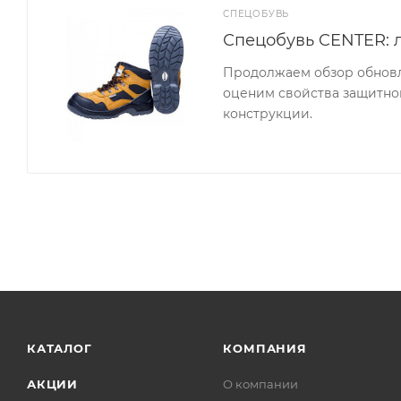
СПЕЦОБУВЬ
Спецобувь CENTER: 
Продолжаем обзор обновл
оценим свойства защитной
конструкции.
КАТАЛОГ
КОМПАНИЯ
АКЦИИ
О компании