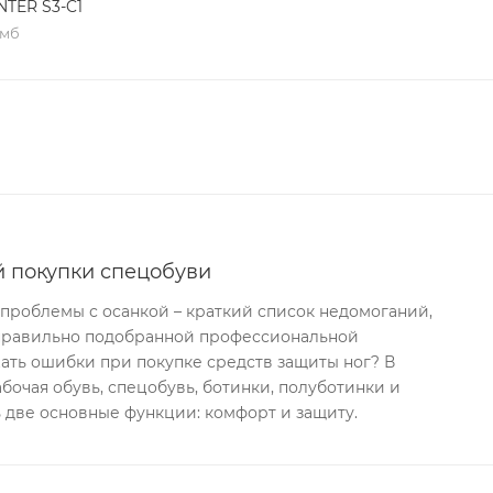
NTER S3-C1
 мб
й покупки спецобуви
 проблемы с осанкой – краткий список недомоганий,
правильно подобранной профессиональной
ать ошибки при покупке средств защиты ног? В
бочая обувь, спецобувь, ботинки, полуботинки и
 две основные функции: комфорт и защиту.