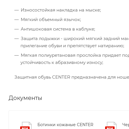
Износостойкая накладка на мыске;
Мягкий объемный язычок;
Антишоковая система в каблуке;
Защита лодыжки - широкий мягкий задний манж
прилегание обуви и препятствует натиранию;
Мягкая полиуретановая прослойка придает по
устойчивость к абразивному износу;
Защитная обувь CENTER предназначена для ноше
Документы
Ботинки кожаные CENTER
Че