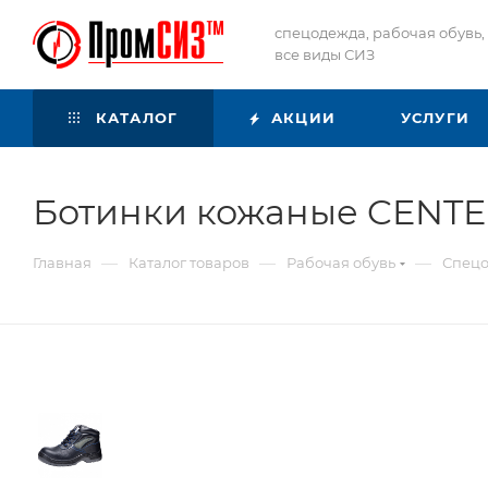
спецодежда, рабочая обувь,
все виды СИЗ
КАТАЛОГ
АКЦИИ
УСЛУГИ
Ботинки кожаные CENTER
—
—
—
Главная
Каталог товаров
Рабочая обувь
Спецо