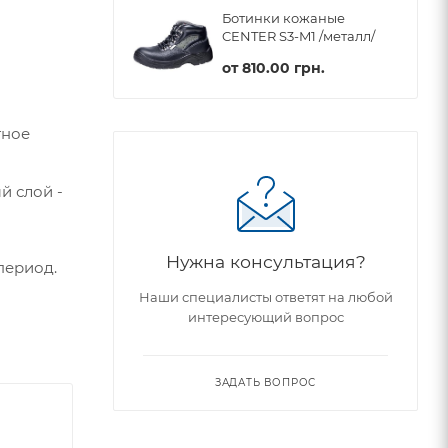
Ботинки кожаные
CENTER S3-M1 /металл/
от
810.00 грн.
тное
й слой -
Нужна консультация?
период.
Наши специалисты ответят на любой
интересующий вопрос
ЗАДАТЬ ВОПРОС