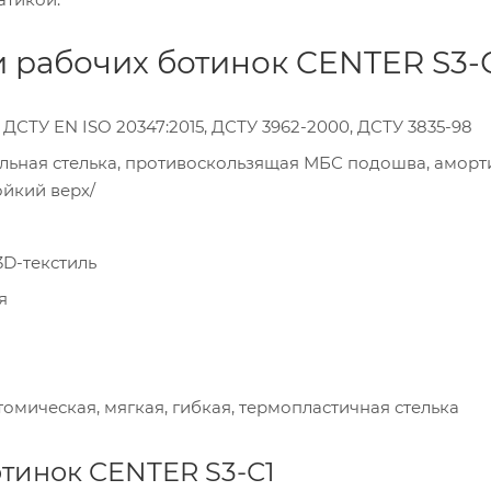
и рабочих ботинок CENTER S3-
 ДСТУ EN ISO 20347:2015, ДСТУ 3962-2000, ДСТУ 3835-98
ольная стелька, противоскользящая МБС подошва, аморт
ойкий верх/
D-текстиль
я
омическая, мягкая, гибкая, термопластичная стелька
тинок CENTER S3-С1