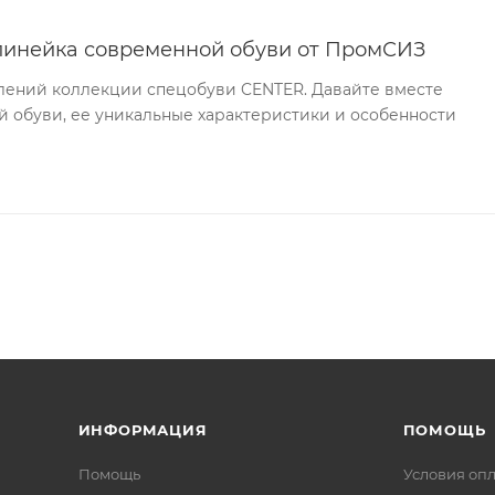
линейка современной обуви от ПромСИЗ
ений коллекции спецобуви CENTER. Давайте вместе
 обуви, ее уникальные характеристики и особенности
ИНФОРМАЦИЯ
ПОМОЩЬ
Помощь
Условия оп