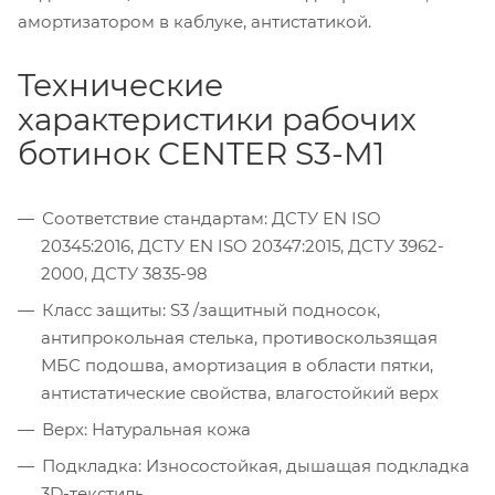
амортизатором в каблуке, антистатикой.
Технические
характеристики рабочих
ботинок CENTER S3-M1
Соответствие стандартам: ДСТУ EN ISO
20345:2016, ДСТУ EN ISO 20347:2015, ДСТУ 3962-
2000, ДСТУ 3835-98
Класс защиты: S3 /защитный подносок,
антипрокольная стелька, противоскользящая
МБС подошва, амортизация в области пятки,
антистатические свойства, влагостойкий верх
Верх: Натуральная кожа
Подкладка: Износостойкая, дышащая подкладка
3D-текстиль