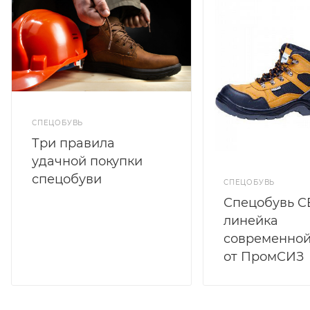
СПЕЦОБУВЬ
Три правила
удачной покупки
спецобуви
СПЕЦОБУВЬ
Спецобувь C
линейка
современной
от ПромСИЗ