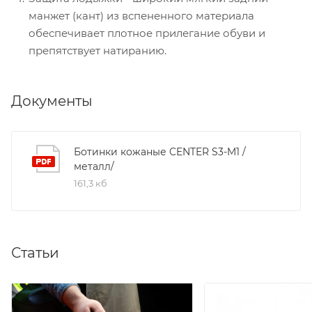
манжет (кант) из вспененного материала
обеспечивает плотное прилегание обуви и
препятствует натиранию.
Документы
Ботинки кожаные CENTER S3-M1 /
металл/
161,3 кб
Статьи