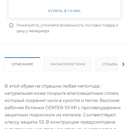
КУПИТЬ В 1 КЛИК
Пожалуйста, уточняйте возможность поставки товара и
цену у менеджера
ОПИСАНИЕ
ХАРАКТЕРИСТИКИ
ОТЗЫВЫ
В этой обуви не страшна любая непогода:
натуральная кожа покрыта влагозащитным слоем,
который сохранит ноги в сухости и тепле. Высокие
рабочие ботинки CENTER S3-M1 с противоударным
защитным подноском из металла. Соответствуют
классу защиты S3. В конструкции предусмотрена