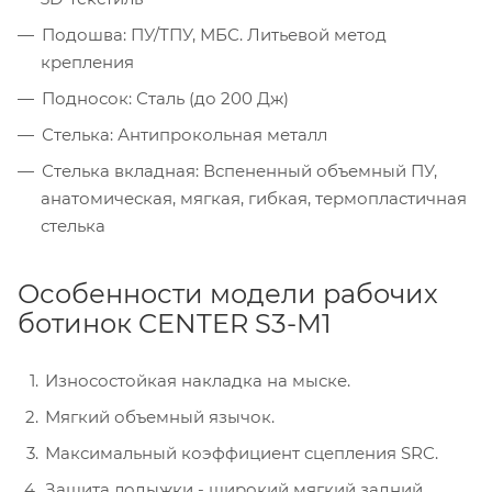
Подошва: ПУ/ТПУ, МБС. Литьевой метод
крепления
Подносок: Сталь (до 200 Дж)
Стелька: Антипрокольная металл
Стелька вкладная: Вспененный объемный ПУ,
анатомическая, мягкая, гибкая, термопластичная
стелька
Особенности модели рабочих
ботинок CENTER S3-M1
Износостойкая накладка на мыске.
Мягкий объемный язычок.
Максимальный коэффициент сцепления SRC.
Защита лодыжки - широкий мягкий задний