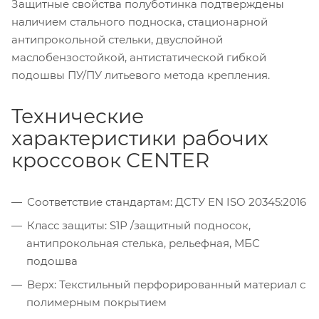
Защитные свойства полуботинка подтверждены
наличием стального подноска, стационарной
антипрокольной стельки, двуслойной
маслобензостойкой, антистатической гибкой
подошвы ПУ/ПУ литьевого метода крепления.
Технические
характеристики рабочих
кроссовок CENTER
Соответствие стандартам: ДСТУ EN ISO 20345:2016
Класс защиты: S1Р /защитный подносок,
антипрокольная стелька, рельефная, МБС
подошва
Верх: Текстильный перфорированный материал с
полимерным покрытием