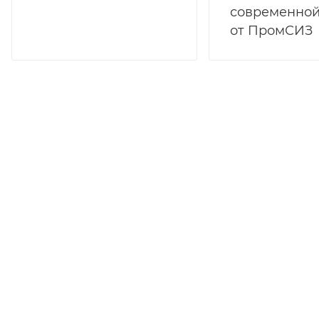
современной
от ПромСИЗ