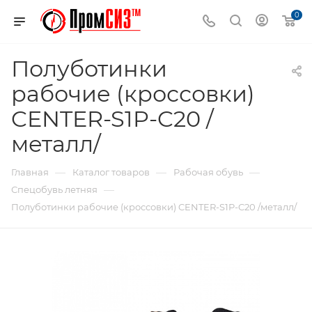
0
Полуботинки
рабочие (кроссовки)
CENTER-S1P-C20 /
металл/
—
—
—
Главная
Каталог товаров
Рабочая обувь
—
Спецобувь летняя
Полуботинки рабочие (кроссовки) CENTER-S1P-C20 /металл/