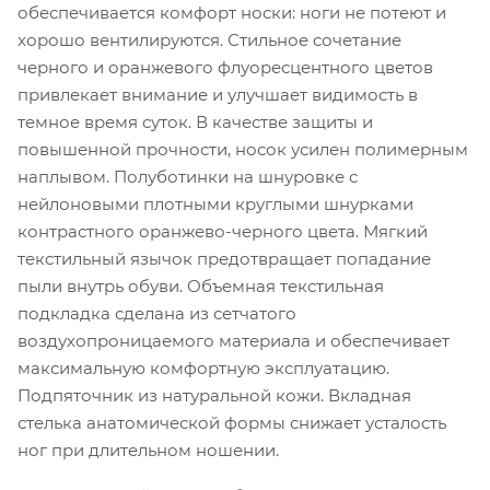
обеспечивается комфорт носки: ноги не потеют и
хорошо вентилируются. Стильное сочетание
черного и оранжевого флуоресцентного цветов
привлекает внимание и улучшает видимость в
темное время суток. В качестве защиты и
повышенной прочности, носок усилен полимерным
наплывом. Полуботинки на шнуровке с
нейлоновыми плотными круглыми шнурками
контрастного оранжево-черного цвета. Мягкий
текстильный язычок предотвращает попадание
пыли внутрь обуви. Объемная текстильная
подкладка сделана из сетчатого
воздухопроницаемого материала и обеспечивает
максимальную комфортную эксплуатацию.
Подпяточник из натуральной кожи. Вкладная
стелька анатомической формы снижает усталость
ног при длительном ношении.