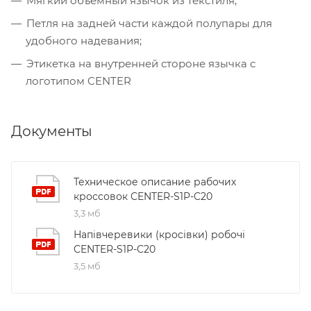
Мягкий объемный язычок из текстиля;
Петля на задней части каждой полупары для
удобного надевания;
Этикетка на внутренней стороне язычка с
логотипом CENTER
Документы
Техническое описание рабочих
кроссовок CENTER-S1P-C20
3,3 мб
Напівчеревики (кросівки) робочі
CENTER-S1P-C20
3,5 мб