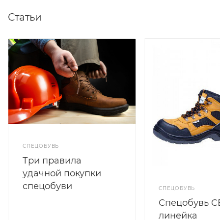
Статьи
СПЕЦОБУВЬ
Три правила
удачной покупки
спецобуви
СПЕЦОБУВЬ
Спецобувь C
линейка