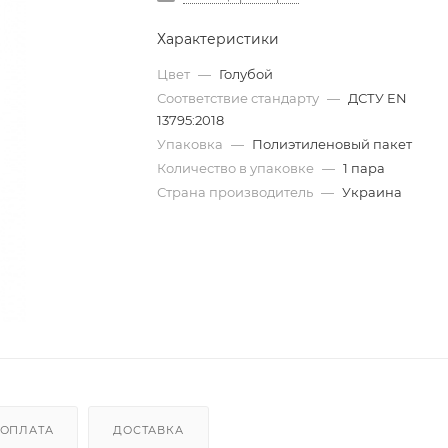
Характеристики
Цвет
—
Голубой
Соответствие стандарту
—
ДСТУ EN
13795:2018
Упаковка
—
Полиэтиленовый пакет
Количество в упаковке
—
1 пара
Страна производитель
—
Украина
ОПЛАТА
ДОСТАВКА