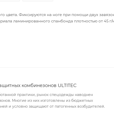
го цвета. Фиксируются на ноге при помощи двух завязо
риала ламинированного спанбонда плотностью от 45 г/м
ащитных комбинезонов ULTITEC
аботанной практики, рынок спецодежды наводнен
онов. Многие из них изготовлены из бюджетных
ней и условно защищают от патогенных возбудителей.