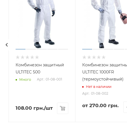
Комбинезон защитный
Комбинезон защитн
ULTITEC 500
ULTITEC 1000FR
(термоустойчивый)
Арт.: 01-08-001
Много
Нет в наличии
Арт.: 01-08-002
от
270.00 грн.
108.00
грн.
/шт