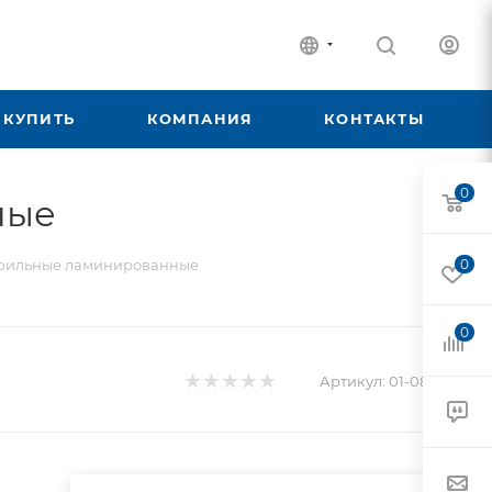
 КУПИТЬ
КОМПАНИЯ
КОНТАКТЫ
0
ные
ерильные ламинированные
0
0
Артикул:
01-08-010