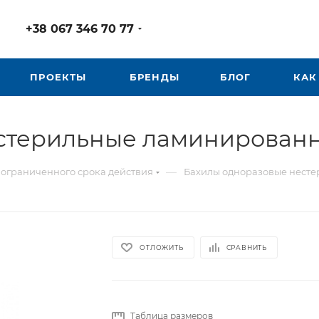
+38 067 346 70 77
ПРОЕКТЫ
БРЕНДЫ
БЛОГ
КАК
естерильные ламинирован
—
ограниченного срока действия
Бахилы одноразовые нест
ОТЛОЖИТЬ
СРАВНИТЬ
Таблица размеров