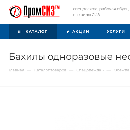
спецодежда, рабочая обувь,
все виды СИЗ
КАТАЛОГ
АКЦИИ
УСЛУГИ
Бахилы одноразовые н
—
—
—
Главная
Каталог товаров
Спецодежда
Одежда 