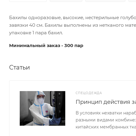
Бахилы одноразовые, высокие, нестерильные голубо
завязки 40 см. Бахилы выполнены из нетканого мате
упаковке 1 пара бахил.
Минимальный заказ - 300 пар
Статьи
СПЕЦОДЕЖДА
Принцип действия з
В условиях нехватки нар
разными видами комбинез
китайских мембранных тка