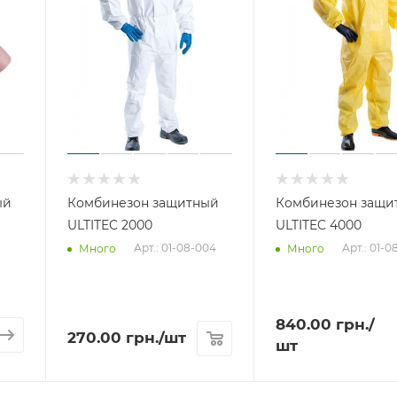
ый
Комбинезон защитный
Комбинезон защи
ULTITEC 2000
ULTITEC 4000
Арт.: 01-08-004
Арт.: 01-0
Много
Много
840.00
грн.
/
270.00
грн.
/шт
шт