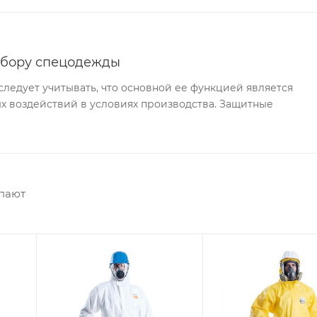
ыбору спецодежды
едует учитывать, что основной ее функцией является
х воздействий в условиях производства. Защитные
упают