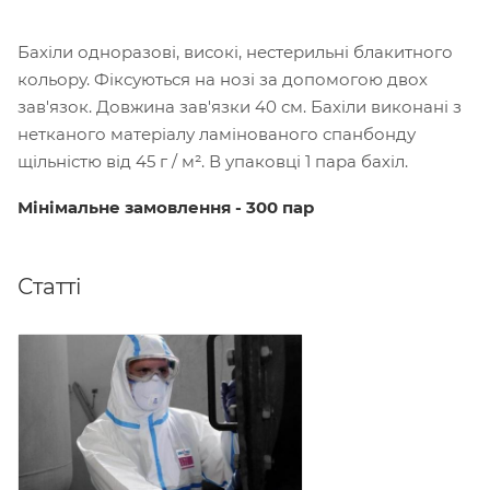
Бахіли одноразові, високі, нестерильні блакитного
кольору. Фіксуються на нозі за допомогою двох
зав'язок. Довжина зав'язки 40 см. Бахіли виконані з
нетканого матеріалу ламінованого спанбонду
щільністю від 45 г / м². В упаковці 1 пара бахіл.
Мінімальне замовлення - 300 пар
Статті