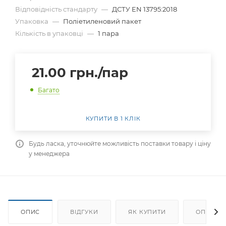
Відповідність стандарту
—
ДСТУ EN 13795:2018
Упаковка
—
Поліетиленовий пакет
Кількість в упаковці
—
1 пара
21.00
грн.
/пар
Багато
КУПИТИ В 1 КЛІК
Будь ласка, уточнюйте можливість поставки товару і ціну
у менеджера
ОПИС
ВІДГУКИ
ЯК КУПИТИ
ОПЛАТА