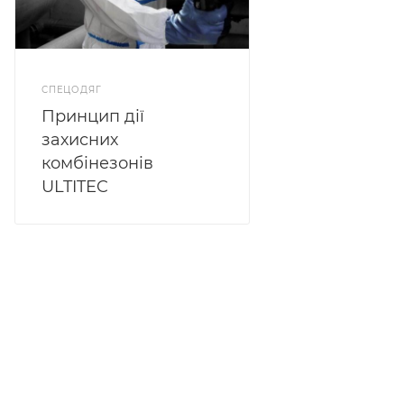
СПЕЦОДЯГ
Принцип дії
захисних
комбінезонів
ULTITEC