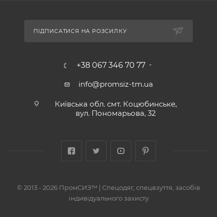
ПІДПИСАТИСЯ НА РОЗСИЛКУ
+38 067 346 70 77
info@promsiz-tm.ua
Київська обл. смт. Коцюбинське,
вул. Пономарьова, 32
© 2013 - 2026 ПромСИЗ™ | Спецодяг, спецвзуття, засобів
індивідуального захисту