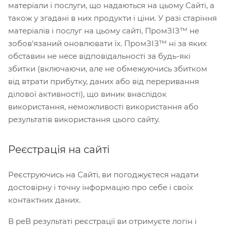
матеріали і послуги, що надаються на цьому Сайті, а
також у згадані в них продукти і ціни. У разі старіння
матеріалів і послуг на цьому сайті, ПромЗІЗ™ не
зобов'язаний оновлювати їх. ПромЗІЗ™ ні за яких
обставин не несе відповідальності за будь-які
збитки (включаючи, але не обмежуючись збитком
від втрати прибутку, даних або від переривання
ділової активності), що виник внаслідок
використання, неможливості використання або
результатів використання цього сайту.
Реєстрація на сайті
Реєструючись на Сайті, ви погоджуєтеся надати
достовірну і точну інформацію про себе і своїх
контактних даних.
В реВ результаті реєстрації ви отримуєте логін і