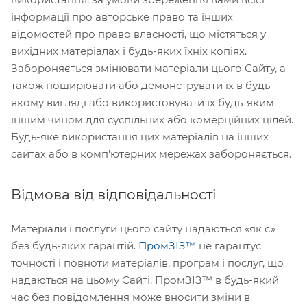
інформації про авторське право та інших
відомостей про право власності, що містяться у
вихідних матеріалах і будь-яких їхніх копіях.
Забороняється змінювати матеріали цього Сайту, а
також поширювати або демонструвати їх в будь-
якому вигляді або використовувати їх будь-яким
іншим чином для суспільних або комерційних цілей.
Будь-яке використання цих матеріалів на інших
сайтах або в комп'ютерних мережах забороняється.
Відмова від відповідальності
Матеріали і послуги цього сайту надаються «як є»
без будь-яких гарантій.
ПромЗІЗ™
не гарантує
точності і повноти матеріалів, програм і послуг, що
надаються на цьому Сайті. ПромЗІЗ™ в будь-який
час без повідомлення може вносити зміни в