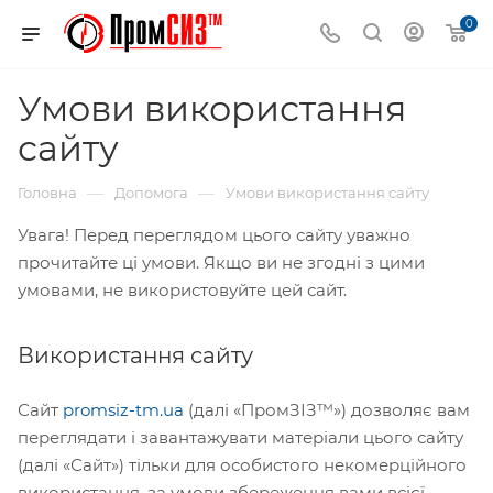
0
Умови використання
сайту
—
—
Головна
Допомога
Умови використання сайту
Увага! Перед переглядом цього сайту уважно
прочитайте ці умови. Якщо ви не згодні з цими
умовами, не використовуйте цей сайт.
Використання сайту
Сайт
promsiz-tm.ua
(далі «ПромЗІЗ™») дозволяє вам
переглядати і завантажувати матеріали цього сайту
(далі «Сайт») тільки для особистого некомерційного
використання, за умови збереження вами всієї