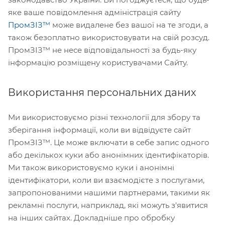
яке ваше повідомлення адміністрація сайту
ПромЗІЗ™
може видалене без вашої на те згоди, а
також безоплатно використовувати на свій розсуд.
ПромЗІЗ™ не несе відповідальності за будь-яку
інформацію розміщену користувачами Сайту.
Використання персональних даних
Ми використовуємо різні технології для збору та
зберігання інформації, коли ви відвідуєте сайт
ПромЗІЗ™. Це може включати в себе запис одного
або декількох куки або анонімних ідентифікаторів.
Ми також використовуємо куки і анонімні
ідентифікатори, коли ви взаємодієте з послугами,
запропонованими нашими партнерами, такими як
рекламні послуги, наприклад, які можуть з'явитися
на інших сайтах. Докладніше про обробку