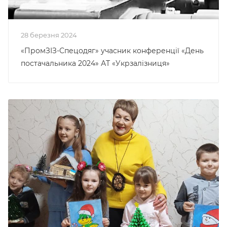
28 березня 2024
«ПромЗІЗ-Спецодяг» учасник конференції «День
постачальника 2024» АТ «Укрзалізниця»