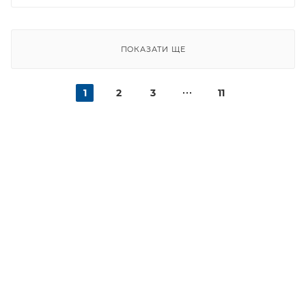
ПОКАЗАТИ ЩЕ
1
2
3
11