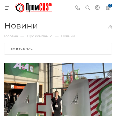
0
Новини
—
—
Головна
Про компанію
Новини
ЗА ВЕСЬ ЧАС