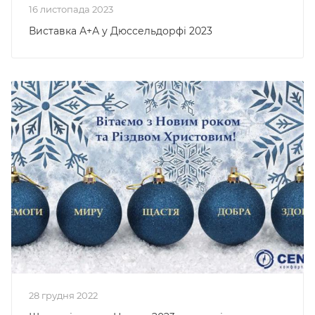
16 листопада 2023
Виставка А+А у Дюссельдорфі 2023
28 грудня 2022