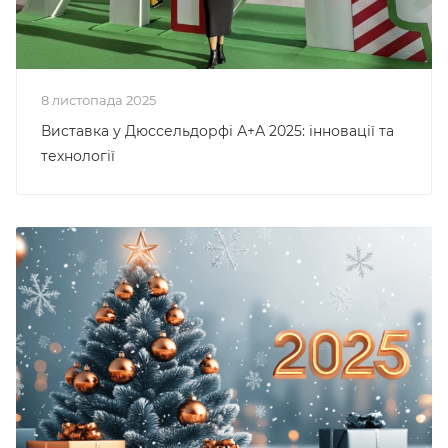
8 листопада 2025
Виставка у Дюссельдорфі А+А 2025: інновації та
технології