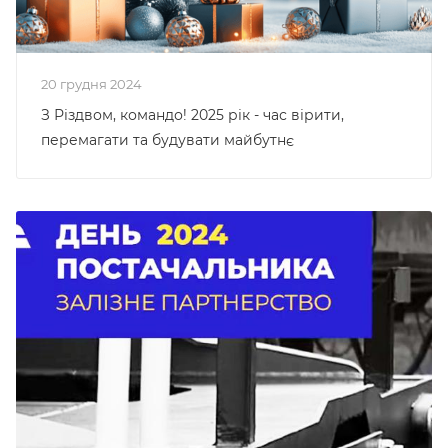
20 грудня 2024
З Різдвом, командо! 2025 рік - час вірити,
перемагати та будувати майбутнє