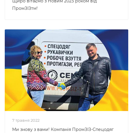
Щиро вітаємо з Новим 2023 роком від
ПромЗІЗтм!
7 травня 2022
Ми знову з вами! Компанія ПромЗІЗ-Спецодяг