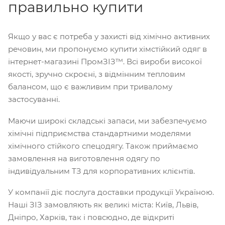
правильно купити
Якщо у вас є потреба у захисті від хімічно активних
речовин, ми пропонуємо купити хімстійкий одяг в
інтернет-магазині ПромЗІЗ™. Всі вироби високої
якості, зручно скроєні, з відмінним тепловим
балансом, що є важливим при тривалому
застосуванні.
Маючи широкі складські запаси, ми забезпечуємо
хімічні підприємства стандартними моделями
хімічного стійкого спецодягу. Також приймаємо
замовлення на виготовлення одягу по
індивідуальним ТЗ для корпоративних клієнтів.
У компанії діє послуга доставки продукції Україною.
Наші ЗІЗ замовляють як великі міста: Київ, Львів,
Дніпро, Харків, так і повсюдно, де відкриті