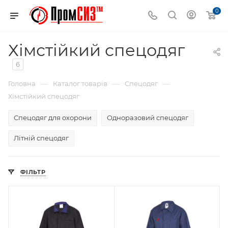
0
Хімстійкий спецодяг
6
—
—
—
Головна
Каталог товарів
Спецодяг
Хімстійкий спецодяг
Спецодяг для охорони
Одноразовий спецодяг
Літній спецодяг
ФІЛЬТР