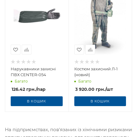
Нарукавники захисні
Костюм захисний Л-1
ПВХ CENTER-054
(новий)
Багато
Багато
126.42
грн.
/пар
3 920.00
грн.
/шт
В КОШИК
В КОШИК
На підприємствах, пов'язаних із хімічними ризиками