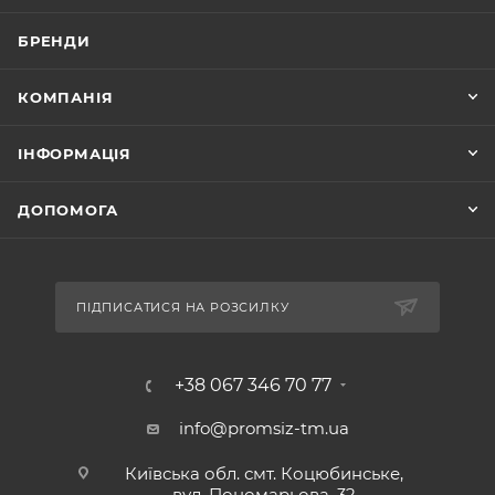
БРЕНДИ
КОМПАНІЯ
ІНФОРМАЦІЯ
ДОПОМОГА
ПІДПИСАТИСЯ НА РОЗСИЛКУ
+38 067 346 70 77
info@promsiz-tm.ua
Київська обл. смт. Коцюбинське,
вул. Пономарьова, 32