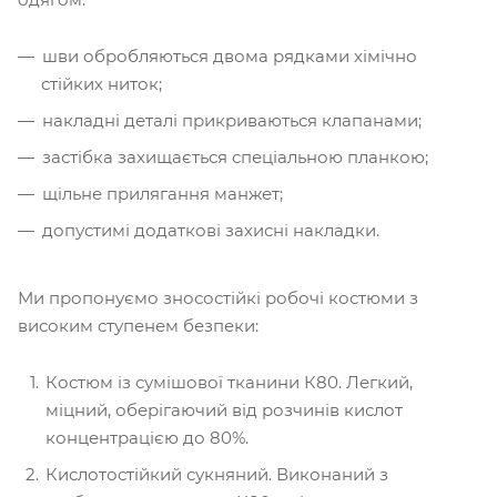
шви обробляються двома рядками хімічно
стійких ниток;
накладні деталі прикриваються клапанами;
застібка захищається спеціальною планкою;
щільне прилягання манжет;
допустимі додаткові захисні накладки.
Ми пропонуємо зносостійкі робочі костюми з
високим ступенем безпеки:
Костюм із сумішової тканини К80. Легкий,
міцний, оберігаючий від розчинів кислот
концентрацією до 80%.
Кислотостійкий сукняний. Виконаний з