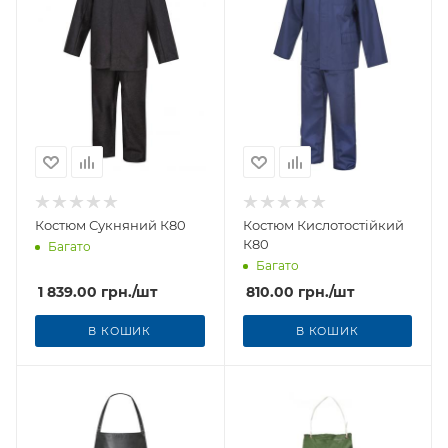
Костюм Сукняний К80
Костюм Кислотостійкий
К80
Багато
Багато
1 839.00
грн.
/шт
810.00
грн.
/шт
В КОШИК
В КОШИК