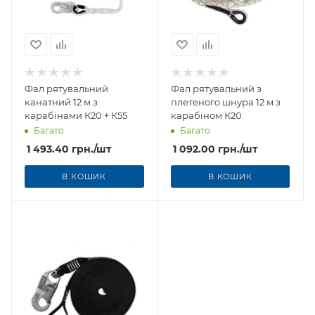
Фал рятувальний
Фал рятувальний з
канатний 12 м з
плетеного шнура 12 м з
карабінами К20 + К55
карабіном К20
Багато
Багато
1 493.40
грн.
/шт
1 092.00
грн.
/шт
В КОШИК
В КОШИК