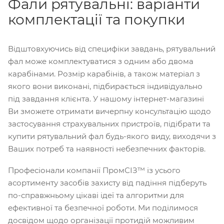
Фали рятувальні: варіанти
комплектації та покупки
Відштовхуючись від специфіки завдань, рятувальний
фал може комплектуватися з одним або двома
карабінами. Розмір карабінів, а також матеріал з
якого вони виконані, підбирається індивідуально
під завдання клієнта. У нашому інтернет-магазині
Ви зможете отримати вичерпну консультацію щодо
застосування страхувальних пристроїв, підібрати та
купити рятувальний фал будь-якого виду, виходячи з
Ваших потреб та наявності небезпечних факторів.
Професіонали компанії ПромСІЗ™ із усього
асортименту засобів захисту від падіння підберуть
по-справжньому цікаві ідеї та алгоритми для
ефективної та безпечної роботи. Ми поділимося
досвідом щодо організації протидій можливим