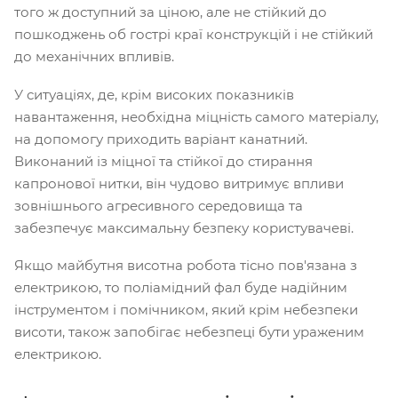
того ж доступний за ціною, але не стійкий до
пошкоджень об гострі краї конструкцій і не стійкий
до механічних впливів.
У ситуаціях, де, крім високих показників
навантаження, необхідна міцність самого матеріалу,
на допомогу приходить варіант канатний.
Виконаний із міцної та стійкої до стирання
капронової нитки, він чудово витримує впливи
зовнішнього агресивного середовища та
забезпечує максимальну безпеку користувачеві.
Якщо майбутня висотна робота тісно пов'язана з
електрикою, то поліамідний фал буде надійним
інструментом і помічником, який крім небезпеки
висоти, також запобігає небезпеці бути ураженим
електрикою.