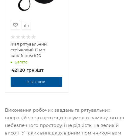
Фал рятувальний
стрічковий 12 м з
карабіном К20
Багато
421.20
грн.
/шт
В КОШИК
Виконання робочих завдань та рятувальних
операцій часто проходить в умовах замкнутого та
небезпечного простору, і не рідкість, на великій
висоті. У таких випадках вірним помічником вам