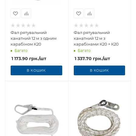
Фал рятувальний
Фал рятувальний
канатний 12 м з одним
канатний 12 м з
карабіном К20
карабінами К20 + К20
Багато
Багато
1 173.90
грн.
/шт
1 337.70
грн.
/шт
В КОШИК
В КОШИК