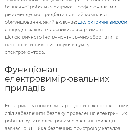
безпечної роботи електрика-професіонала, ми
рекомендуємо придбати повний комплект
обмундювання, який включає:
діелектричні вироби
спецодяг, захисні черевики, а асортимент
діелектричного інструменту зручно зберігати та
переносити, використовуючи сумку
електромонтера.
Функціонал
електровимірювальних
приладів
Електрика за помилки карає досить жорстоко. Тому,
слід забезпечити безпеку проведення електричних
робіт та купити електровимірювальні прилади
завчасно. Лінійка безпечних пристроїв у каталозі