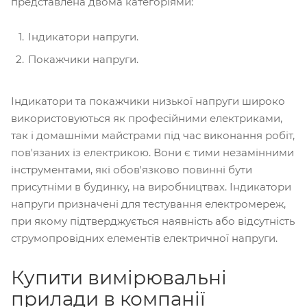
представлена ​​двома категоріями:
Індикатори напруги.
Покажчики напруги.
Індикатори та покажчики низької напруги широко
використовуються як професійними електриками,
так і домашніми майстрами під час виконання робіт,
пов'язаних із електрикою. Вони є тими незамінними
інструментами, які обов'язково повинні бути
присутніми в будинку, на виробництвах. Індикатори
напруги призначені для тестування електромереж,
при якому підтверджується наявність або відсутність
струмопровідних елементів електричної напруги.
Купити вимірювальні
прилади в компанії