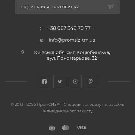
ПІДПИСАТИСЯ НА РОЗСИЛКУ
+38 067 346 70 77
info@promsiz-tm.ua
Київська обл. смт. Коцюбинське,
вул. Пономарьова, 32
© 2013 - 2026 ПромСИЗ™ | Спецодяг, спецвзуття, засобів
індивідуального захисту