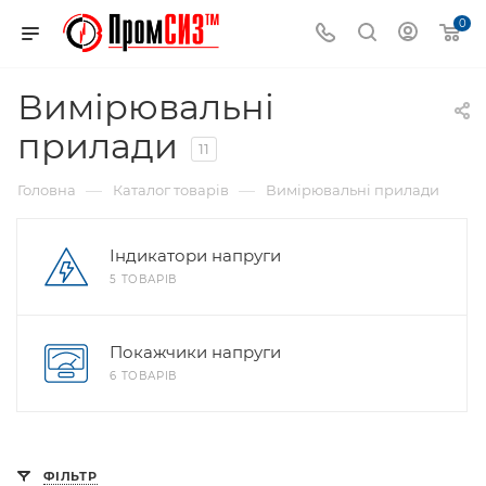
0
Вимірювальні
прилади
11
—
—
Головна
Каталог товарів
Вимірювальні прилади
Індикатори напруги
5 ТОВАРІВ
Покажчики напруги
6 ТОВАРІВ
ФІЛЬТР