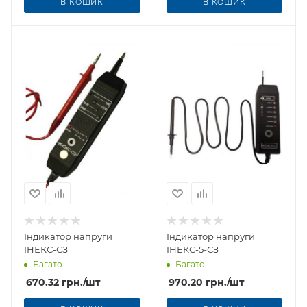
В КОШИК
В КОШИК
Індикатор напруги
Індикатор напруги
ІНЕКС-СЗ
ІНЕКС-5-СЗ
Багато
Багато
670.32
грн.
/шт
970.20
грн.
/шт