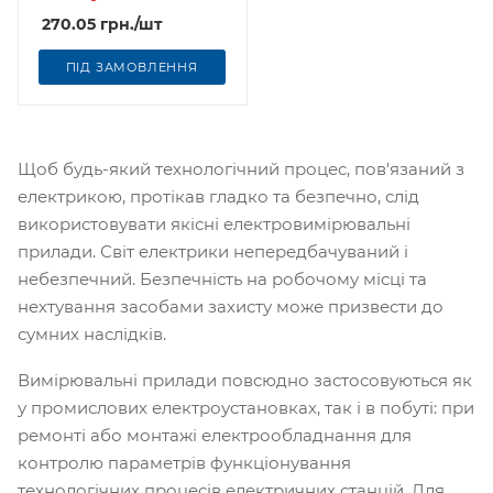
270.05
грн.
/шт
ПІД ЗАМОВЛЕННЯ
Щоб будь-який технологічний процес, пов'язаний з
електрикою, протікав гладко та безпечно, слід
використовувати якісні електровимірювальні
прилади. Світ електрики непередбачуваний і
небезпечний. Безпечність на робочому місці та
нехтування засобами захисту може призвести до
сумних наслідків.
Вимірювальні прилади повсюдно застосовуються як
у промислових електроустановках, так і в побуті: при
ремонті або монтажі електрообладнання для
контролю параметрів функціонування
технологічних процесів електричних станцій. Для