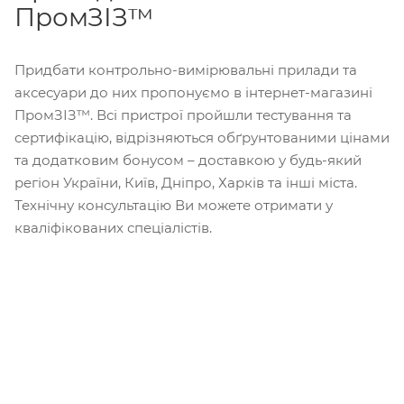
ПромЗІЗ™
Придбати контрольно-вимірювальні прилади та
аксесуари до них пропонуємо в інтернет-магазині
ПромЗІЗ™. Всі пристрої пройшли тестування та
сертифікацію, відрізняються обґрунтованими цінами
та додатковим бонусом – доставкою у будь-який
регіон України, Київ, Дніпро, Харків та інші міста.
Технічну консультацію Ви можете отримати у
кваліфікованих спеціалістів.