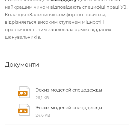
найкращим чином відповідають специфіці праці УЗ.
Колекція «Залізниця» комфортно носиться,
відрізняється високим ступенем міцності і
практичності, чим завоювала армію відданих
шанувальників.
Документи
Эскиз моделей спецодежды
26,1 KB
Эскиз моделей спецодежды
24,6 KB