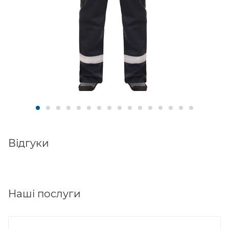
Відгуки
Наші послуги