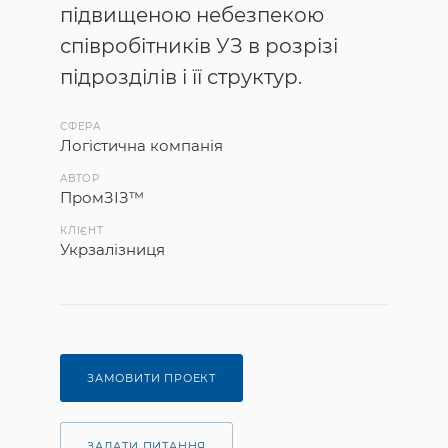
підвищеною небезпекою
співробітників УЗ в розрізі
підрозділів і її структур.
СФЕРА
Логістична компанія
АВТОР
ПромЗІЗ™
КЛІЄНТ
Укрзалізниця
ЗАМОВИТИ ПРОЕКТ
ЗАДАТИ ПИТАННЯ