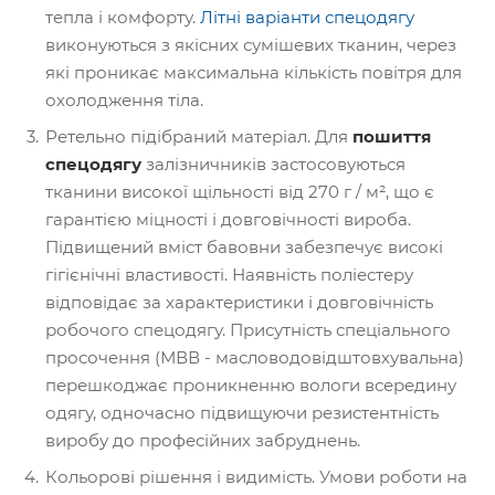
тепла і комфорту.
Літні варіанти спецодягу
виконуються з якісних сумішевих тканин, через
які проникає максимальна кількість повітря для
охолодження тіла.
Ретельно підібраний матеріал. Для
пошиття
спецодягу
залізничників застосовуються
тканини високої щільності від 270 г / м², що є
гарантією міцності і довговічності вироба.
Підвищений вміст бавовни забезпечує високі
гігієнічні властивості. Наявність поліестеру
відповідає за характеристики і довговічність
робочого спецодягу. Присутність спеціального
просочення (МВВ - масловодовідштовхувальна)
перешкоджає проникненню вологи всередину
одягу, одночасно підвищуючи резистентність
виробу до професійних забруднень.
Кольорові рішення і видимість. Умови роботи на