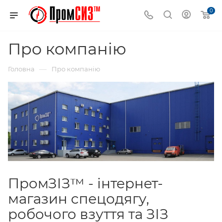
0
Про компанію
—
Головна
Про компанію
ПромЗІЗ™ - інтернет-
магазин спецодягу,
робочого взуття та ЗІЗ