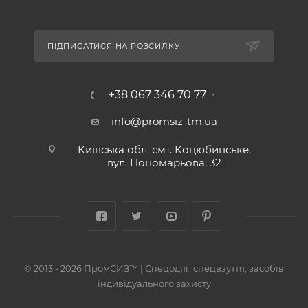
ПІДПИСАТИСЯ НА РОЗСИЛКУ
+38 067 346 70 77
info@promsiz-tm.ua
Київська обл. смт. Коцюбинське,
вул. Пономарьова, 32
© 2013 - 2026 ПромСИЗ™ | Спецодяг, спецвзуття, засобів
індивідуального захисту