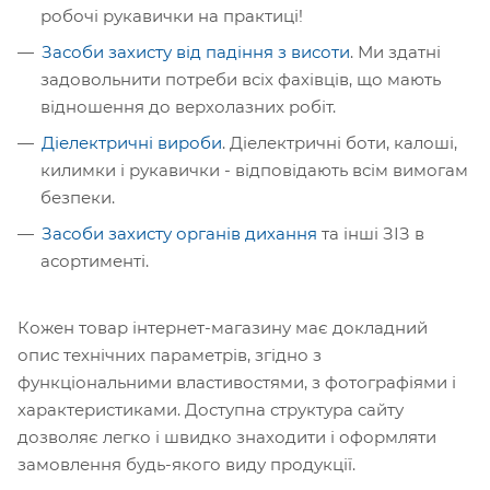
робочі рукавички на практиці!
Засоби захисту від падіння з висоти
. Ми здатні
задовольнити потреби всіх фахівців, що мають
відношення до верхолазних робіт.
Діелектричні вироби
. Діелектричні боти, калоші,
килимки і рукавички - відповідають всім вимогам
безпеки.
Засоби захисту органів дихання
та інші ЗІЗ в
асортименті.
Кожен товар інтернет-магазину має докладний
опис технічних параметрів, згідно з
функціональними властивостями, з фотографіями і
характеристиками. Доступна структура сайту
дозволяє легко і швидко знаходити і оформляти
замовлення будь-якого виду продукції.