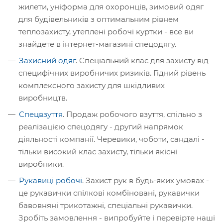
жилети, уніформа для охоронців, зимовий одяг
для будівельників з оптимальним рівнем
теплозахисту, утеплені робочі куртки - все ви
знайдете в інтернет-магазині спецодягу.
Захисний одяг
. Спеціальний клас для захисту від
специфічних виробничих ризиків. Гідний рівень
комплексного захисту для шкідливих
виробництв.
Спецвзуття
. Продаж робочого взуття, спільно з
реалізацією спецодягу - другий напрямок
діяльності компанії. Черевики, чоботи, сандалі -
тільки високий клас захисту, тільки якісні
виробники.
Рукавиці робочі
. Захист рук в будь-яких умовах -
це рукавички спілкові комбіновані, рукавички
бавовняні трикотажні, спеціальні рукавички.
Зробіть замовлення - випробуйте і перевірте наші