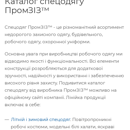
Каталог спецодягу
ПромЗІЗ™
Спецодяг ПромЗІЗ™ - це різноманітний асортимент
недорогого захисного одягу, будівельного,
робочого одягу, охоронної уніформи.
Основна увага при виробництві робочого одягу ми
відводимо якості і функціональності. Всі елементи
конструкції розробляються для додаткової
зручності, надійності у використанні і забезпеченню
високого рівня захисту. Подивитися каталог
спецодягу від виробника ПромЗІЗ™ можливо на
офіційному сайті компанії. Лінійка продукції
включає в себе:
Літній і зимовий спецодяг
. Повітропроникні
робочі костюми, модельні білі халати, яскраві