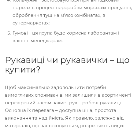
порізах в процесі переробки морських продуктів,
оброблення туш на м'ясокомбінатах, в
супермаркетах;
Гумові - ця група буде корисна лаборантам і
клінінг-менеджерам.
Рукавиці чи рукавички – що
купити?
Щоб максимально задовольнити потреби
вимогливих споживачів, ми залишили в асортименті
перевірений часом захист рук – робочі рукавиці.
Основна їх перевага – доступна ціна, простота
виконання та надійність. Як правило, залежно від
матеріалів, що застосовуються, розрізняють види: