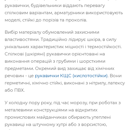
рукавички, будівельники віддають перевагу
спілковим варіантам, арматурники використовують
моделі, стійкі до порізів та проколів.
Вибір матеріалу обумовлений захисними
властивостями. Традиційно лідирує шкіра, в силу
унікальних характеристик міцності і термостійкості.
Спілкові (шкіряні) рукавички орієнтовані на
виконання операцій з грубими і шорсткими
предметами. Окремий вид захищає від хімічних
речовин - це
рукавички КЩС (кислотостійки)
. Вони
герметичні, хімічно стійкі, виконані з нітрилу, латексу
або ПВХ.
У холодну пору року, під час морозу, при роботах з
металевими конструкціями на відкритих
промислових майданчиках обирають утеплені
рукавиці на штучному хутрі або з ворсистою,