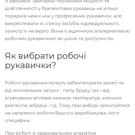
із двоники. Звичайно показники міцності та
довговічності у брезентових рукавиць на кілька
порядків нижчі ніж у професійних рукавичок, але
викреслювати зі списку засобів індивідуального
захисту їх не варто. Вони є відмінною альтернативою
робочим рукавичкам за ціною та доступністю.
Як вибрати робочі
рукавички?
Робочі рукавички можуть забезпечувати захист як
від мінімальних загроз - пилу, бруду, так і від
агресивних впливів низьких температур, хімічних
реагентів, вібрації і т.д. Тому, при виборі орієнтуйтеся
на напрямок роботи Вашого виробництва, його
специфіки.
При роботі зі зварювальним апаратом