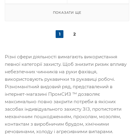
ПОКАЗАТИ ЩЕ
1
2
Різні сфери діяльності вимагають використання
певної категорії захисту. Щоб знизити ризик впливу
небезпечних чинників на руки фахівця,
використовують рукавички та рукавиці робочі.
Різноманітний видовий ряд, представлений в
інтернет-магазині ПромСИЗ ™ дозволяє
максимально повно закрити потреби в якісних
засобах індивідуального захисту ЗІЗ, протистояти
механічним пошкодженням, проколам, мозолям,
контактам з виробничим брудом, хімічними
речовинами, холоду і агресивними випарами.