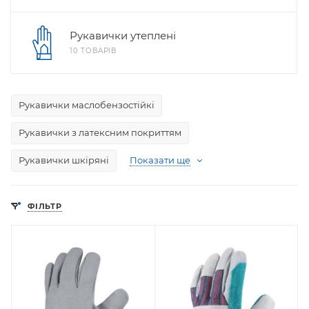
Рукавички утеплені
10 ТОВАРІВ
Рукавички маслобензостійкі
Рукавички з латексним покриттям
Рукавички шкіряні
Показати ще
ФІЛЬТР