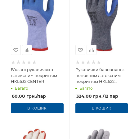
В'язані рукавички з
Рукавички бавовняні з
латексним покриттям
неповним латексним
HKL632 CENTER
покриттям HKL622
CENTER
Багато
Багато
60.00
грн.
/пар
324.00
грн.
/12 пар
В КОШИК
В КОШИК