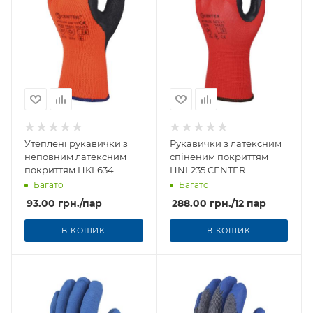
Утеплені рукавички з
Рукавички з латексним
неповним латексним
спіненим покриттям
покриттям HKL634
HNL235 CENTER
CENTER
Багато
Багато
93.00
грн.
/пар
288.00
грн.
/12 пар
В КОШИК
В КОШИК