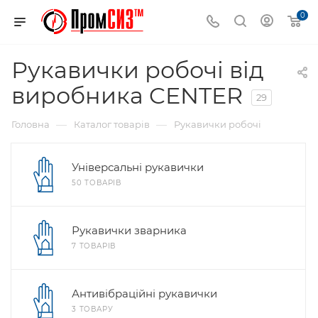
0
Рукавички робочі від
виробника CENTER
29
—
—
Головна
Каталог товарів
Рукавички робочі
Універсальні рукавички
50 ТОВАРІВ
Рукавички зварника
7 ТОВАРІВ
Антивібраційні рукавички
3 ТОВАРУ