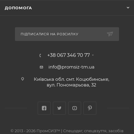
ДОПОМОГА
ПІДПИСАТИСЯ НА РОЗСИЛКУ
+38 067 346 70 77
info@promsiz-tm.ua
Київська обл. смт. Коцюбинське,
вул. Пономарьова, 32
© 2013 - 2026 ПромСИЗ™ | Спецодяг, спецвзуття, засобів