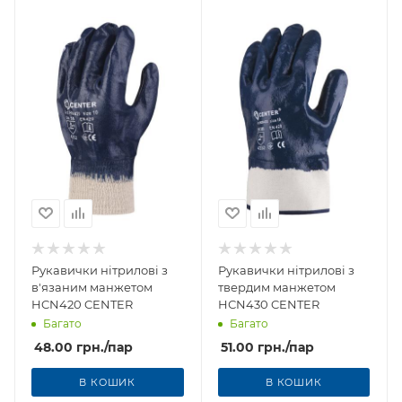
Рукавички нітрилові з
Рукавички нітрилові з
в'язаним манжетом
твердим манжетом
HCN420 CENTER
HСN430 CENTER
Багато
Багато
48.00
грн.
/пар
51.00
грн.
/пар
В КОШИК
В КОШИК