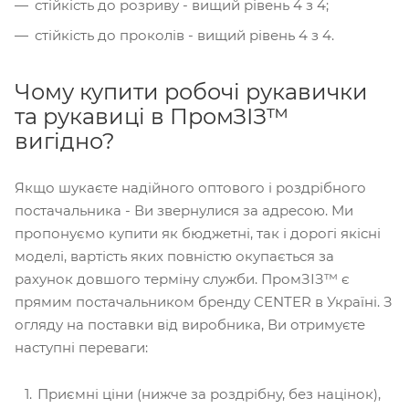
стійкість до розриву - вищий рівень 4 з 4;
стійкість до проколів - вищий рівень 4 з 4.
Чому купити робочі рукавички
та рукавиці в ПромЗІЗ™
вигідно?
Якщо шукаєте надійного оптового і роздрібного
постачальника - Ви звернулися за адресою. Ми
пропонуємо купити як бюджетні, так і дорогі якісні
моделі, вартість яких повністю окупається за
рахунок довшого терміну служби. ПромЗІЗ™ є
прямим постачальником бренду CENTER в Україні. З
огляду на поставки від виробника, Ви отримуєте
наступні переваги:
Приємні ціни (нижче за роздрібну, без націнок),