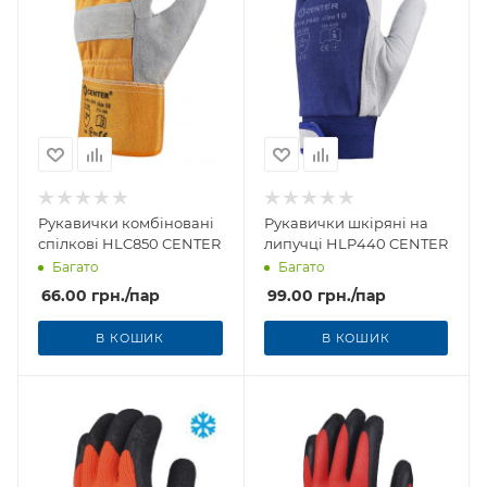
Рукавички комбіновані
Рукавички шкіряні на
спілкові HLC850 CENTER
липучці HLP440 CENTER
Багато
Багато
66.00
грн.
/пар
99.00
грн.
/пар
В КОШИК
В КОШИК