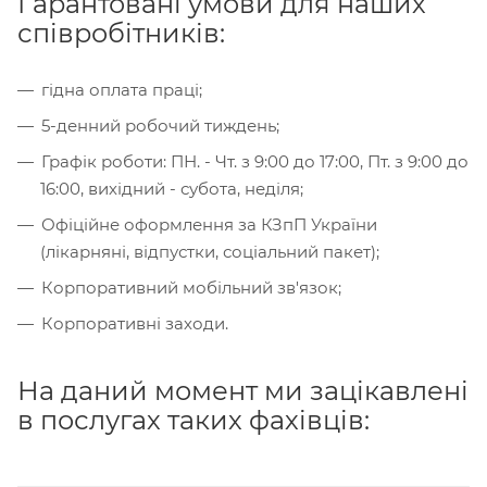
Гарантовані умови для наших
співробітників:
гідна оплата праці;
5-денний робочий тиждень;
Графік роботи: ПН. - Чт. з 9:00 до 17:00, Пт. з 9:00 до
16:00, вихідний - субота, неділя;
Офіційне оформлення за КЗпП України
(лікарняні, відпустки, соціальний пакет);
Корпоративний мобільний зв'язок;
Корпоративні заходи.
На даний момент ми зацікавлені
в послугах таких фахівців: