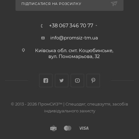
ПІДПИСАТИСЯ НА РОЗСИЛКУ
+38 067 346 70 77
info@promsiz-tm.ua
Київська обл. смт. Коцюбинське,
вул. Пономарьова, 32
© 2013 - 2026 ПромСИЗ™ | Спецодяг, спецвзуття, засобів
індивідуального захисту