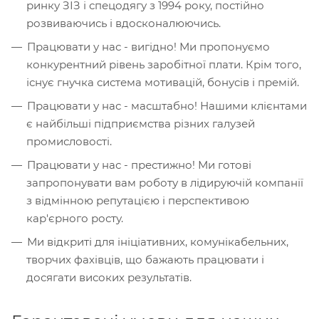
ринку ЗІЗ і спецодягу з 1994 року, постійно
розвиваючись і вдосконалюючись.
Працювати у нас - вигідно! Ми пропонуємо
конкурентний рівень заробітної плати. Крім того,
існує гнучка система мотивацій, бонусів і премій.
Працювати у нас - масштабно! Нашими клієнтами
є найбільші підприємства різних галузей
промисловості.
Працювати у нас - престижно! Ми готові
запропонувати вам роботу в лідируючій компанії
з відмінною репутацією і перспективою
кар'єрного росту.
Ми відкриті для ініціативних, комунікабельних,
творчих фахівців, що бажають працювати і
досягати високих результатів.