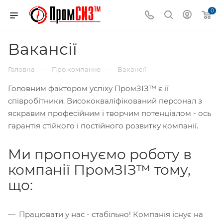
0
Вакансії
—
—
Головна
Про компанію
Вакансії
Головним фактором успіху ПромЗІЗ™ є її
співробітники. Висококваліфікований персонал з
яскравим професійним і творчим потенціалом - ось
гарантія стійкого і постійного розвитку компанії.
Ми пропонуємо роботу в
компанії ПромЗІЗ™ тому,
що:
Працювати у нас - стабільно! Компанія існує на