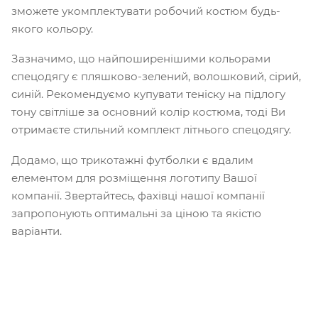
зможете укомплектувати робочий костюм будь-
якого кольору.
Зазначимо, що найпоширенішими кольорами
спецодягу є пляшково-зелений, волошковий, сірий,
синій. Рекомендуємо купувати теніску на підлогу
тону світліше за основний колір костюма, тоді Ви
отримаєте стильний комплект літнього спецодягу.
Додамо, що трикотажні футболки є вдалим
елементом для розміщення логотипу Вашої
компанії. Звертайтесь, фахівці нашої компанії
запропонують оптимальні за ціною та якістю
варіанти.