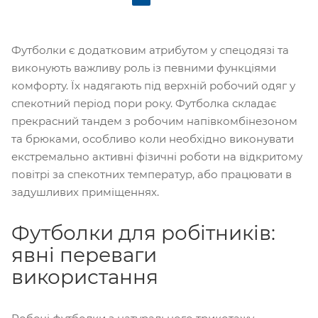
Футболки є додатковим атрибутом у спецодязі та
виконують важливу роль із певними функціями
комфорту. Їх надягають під верхній робочий одяг у
спекотний період пори року. Футболка складає
прекрасний тандем з робочим напівкомбінезоном
та брюками, особливо коли необхідно виконувати
екстремально активні фізичні роботи на відкритому
повітрі за спекотних температур, або працювати в
задушливих приміщеннях.
Футболки для робітників:
явні переваги
використання