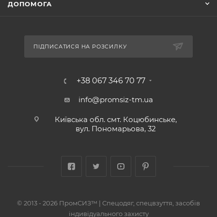
ДОПОМОГА
ПІДПИСАТИСЯ НА РОЗСИЛКУ
+38 067 346 70 77
info@promsiz-tm.ua
Київська обл. смт. Коцюбинське,
вул. Пономарьова, 32
© 2013 - 2026 ПромСИЗ™ | Спецодяг, спецвзуття, засобів
індивідуального захисту