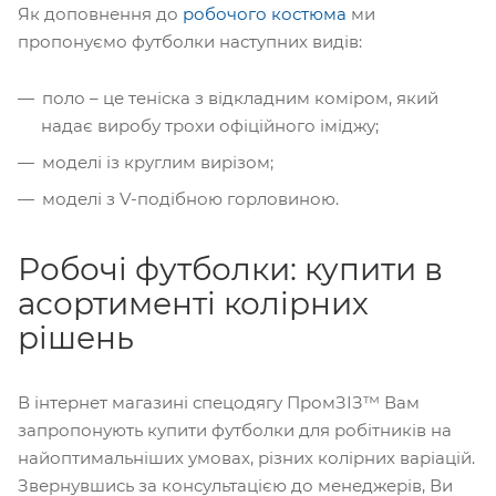
Як доповнення до
робочого костюма
ми
пропонуємо футболки наступних видів:
поло – це теніска з відкладним коміром, який
надає виробу трохи офіційного іміджу;
моделі із круглим вирізом;
моделі з V-подібною горловиною.
Робочі футболки: купити в
асортименті колірних
рішень
В інтернет магазині спецодягу ПромЗІЗ™ Вам
запропонують купити футболки для робітників на
найоптимальніших умовах, різних колірних варіацій.
Звернувшись за консультацією до менеджерів, Ви