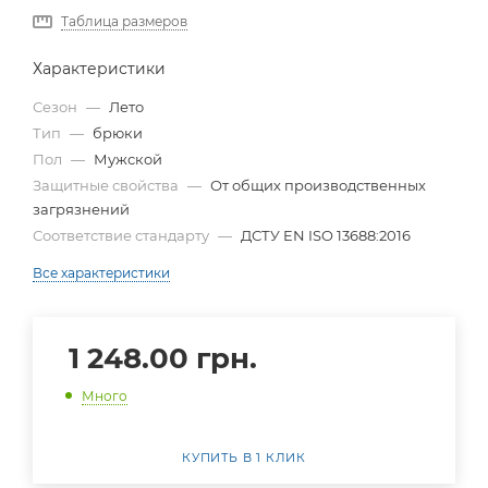
Таблица размеров
Характеристики
Сезон
—
Лето
Тип
—
брюки
Пол
—
Мужской
Защитные свойства
—
От общих производственных
загрязнений
Соответствие стандарту
—
ДСТУ EN ISO 13688:2016
Все характеристики
1 248.00
грн.
Много
КУПИТЬ В 1 КЛИК