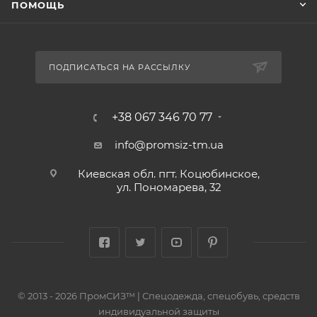
ПОМОЩЬ
ПОДПИСАТЬСЯ НА РАССЫЛКУ
+38 067 346 70 77
info@promsiz-tm.ua
Киевская обл. пгт. Коцюбинское,
ул. Пономарева, 32
© 2013 - 2026 ПромСИЗ™ | Спецодежда, спецобувь, средств
индивидуальной защиты