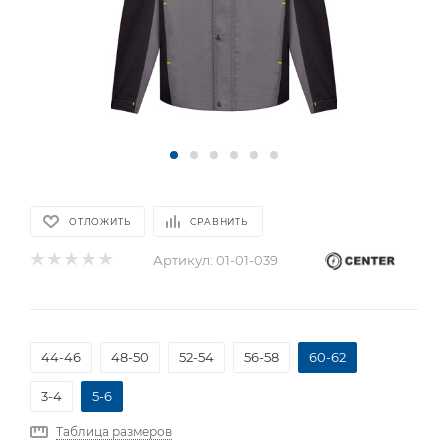
ОТЛОЖИТЬ
СРАВНИТЬ
Артикул:
01-01-039
44-46
48-50
52-54
56-58
60-62
3-4
5-6
Таблица размеров