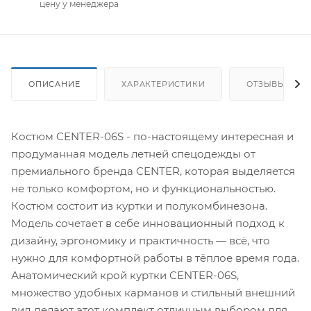
цену у менеджера
ОПИСАНИЕ
ХАРАКТЕРИСТИКИ
ОТЗЫВЫ
Костюм CENTER-06S - по-настоящему интересная и
продуманная модель летней спецодежды от
премиального бренда CENTER, которая выделяется
не только комфортом, но и функциональностью.
Костюм состоит из куртки и полукомбинезона.
Модель сочетает в себе инновационный подход к
дизайну, эргономику и практичность — всё, что
нужно для комфортной работы в тёплое время года.
Анатомический крой куртки CENTER-06S,
множество удобных карманов и стильный внешний
вид делают этот комплект отличным выбором для