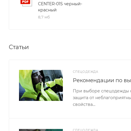
CENTER-01S черный-
красный
8,7 мб
Статьи
СПЕЦОДЕЖДА
Рекомендации по в
При выборе спецодежды сл
защита от неблагоприятны
свойства…
СПЕЦОДЕЖДА