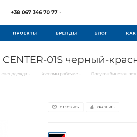
+38 067 346 70 77
ПРОЕКТЫ
БРЕНДЫ
БЛОГ
КАК
CENTER-01S черный-красн
—
—
я спецодежда
Костюмы рабочие
Полукомбинезон летн
ОТЛОЖИТЬ
СРАВНИТЬ