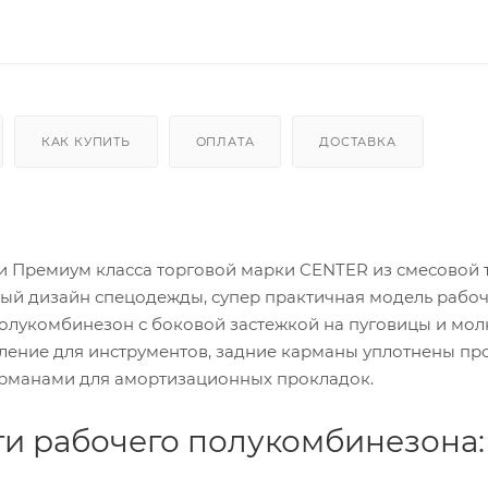
КАК КУПИТЬ
ОПЛАТА
ДОСТАВКА
 Премиум класса торговой марки CENTER из смесовой 
ый дизайн спецодежды, супер практичная модель рабо
олукомбинезон с боковой застежкой на пуговицы и мол
ление для инструментов, задние карманы уплотнены пр
арманами для амортизационных прокладок.
и рабочего полукомбинезона: