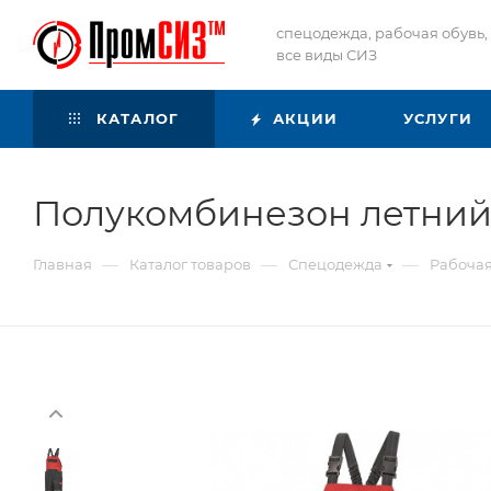
спецодежда, рабочая обувь,
все виды СИЗ
КАТАЛОГ
АКЦИИ
УСЛУГИ
Полукомбинезон летний 
—
—
—
Главная
Каталог товаров
Спецодежда
Рабоча