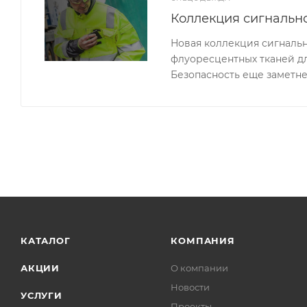
Коллекция сигналь
Новая коллекция сигналь
флуоресцентных тканей д
Безопасность еще заметне
КАТАЛОГ
КОМПАНИЯ
АКЦИИ
О компании
Новости
УСЛУГИ
Проекты