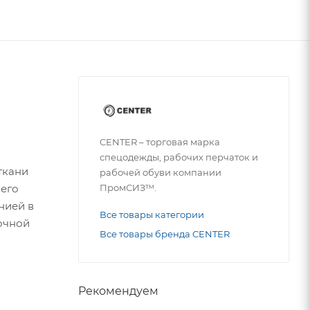
CENTER – торговая марка
спецодежды, рабочих перчаток и
ткани
рабочей обуви компании
ПромСИЗ™.
чего
нией в
Все товары категории
очной
Все товары бренда CENTER
Рекомендуем