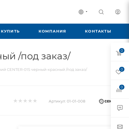
 КУПИТЬ
КОМПАНИЯ
КОНТАКТЫ
0
ый /под заказ/
ий CENTER-01S черный-красный /под заказ/
0
0
Артикул:
01-01-008