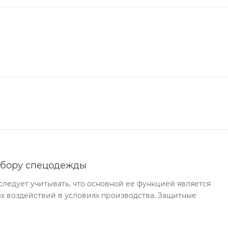
ыбору спецодежды
едует учитывать, что основной ее функцией является
х воздействий в условиях производства. Защитные