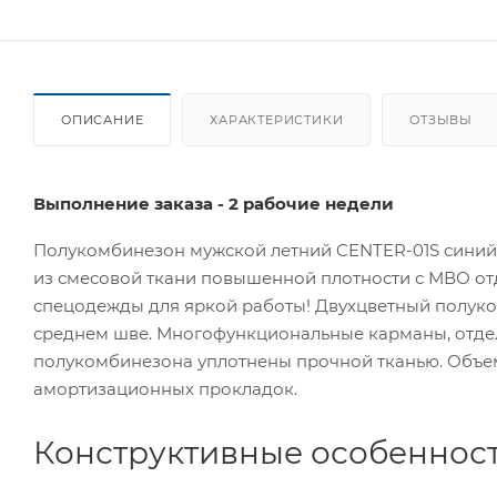
ОПИСАНИЕ
ХАРАКТЕРИСТИКИ
ОТЗЫВЫ
Выполнение заказа - 2 рабочие недели
Полукомбинезон мужской летний CENTER-01S синий
из смесовой ткани повышенной плотности с МВО от
спецодежды для яркой работы! Двухцветный полуко
среднем шве. Многофункциональные карманы, отдел
полукомбинезона уплотнены прочной тканью. Объе
амортизационных прокладок.
Конструктивные особенност