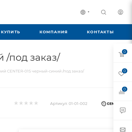
 КУПИТЬ
КОМПАНИЯ
КОНТАКТЫ
0
/под заказ/
ий CENTER-01S черный-синий /под заказ/
0
0
Артикул:
01-01-002