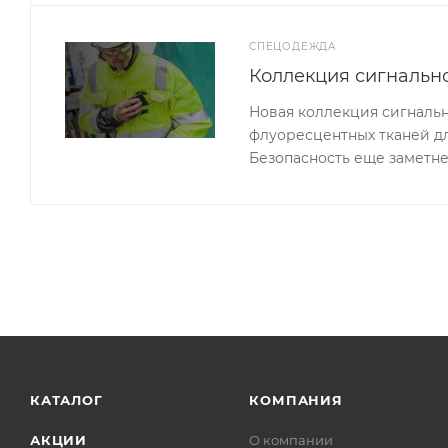
СПЕЦОДЕЖДА
Коллекция сигналь
Новая коллекция сигналь
флуоресцентных тканей д
Безопасность еще заметне
КАТАЛОГ
КОМПАНИЯ
АКЦИИ
О компании