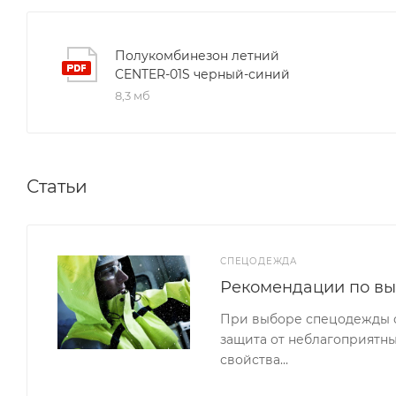
Полукомбинезон летний
CENTER-01S черный-синий
8,3 мб
Статьи
СПЕЦОДЕЖДА
Рекомендации по в
При выборе спецодежды сл
защита от неблагоприятны
свойства…