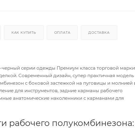
КАК КУПИТЬ
ОПЛАТА
ДОСТАВКА
-черный серии одежды Премиум класса торговой марк
делкой. Современный дизайн, супер практичная модель
мбинезон с боковой застежкой на пуговицы и молнией 
ение для инструментов, задние карманы рабочего
мные анатомические наколенники с карманами для
и рабочего полукомбинезона: