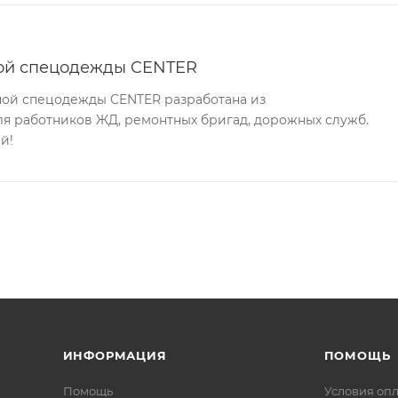
ной спецодежды CENTER
ной спецодежды CENTER разработана из
ля работников ЖД, ремонтных бригад, дорожных служб.
й!
ИНФОРМАЦИЯ
ПОМОЩЬ
Помощь
Условия оп