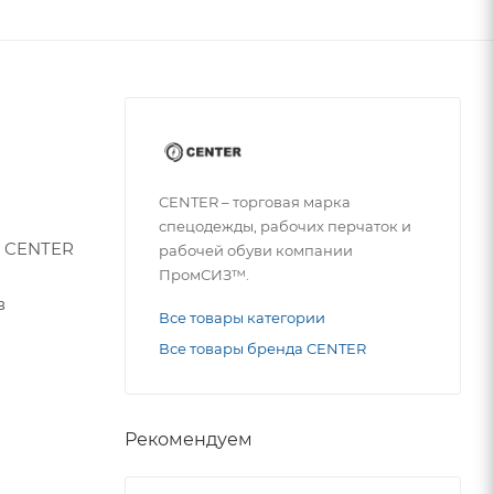
CENTER – торговая марка
спецодежды, рабочих перчаток и
и CENTER
рабочей обуви компании
ПромСИЗ™.
в
Все товары категории
Все товары бренда CENTER
Рекомендуем