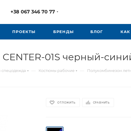
+38 067 346 70 77
ПРОЕКТЫ
БРЕНДЫ
БЛОГ
КАК
CENTER-01S черный-синий 
—
—
я спецодежда
Костюмы рабочие
Полукомбинезон летн
ОТЛОЖИТЬ
СРАВНИТЬ