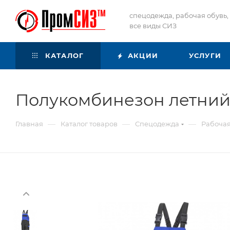
спецодежда, рабочая обувь,
все виды СИЗ
КАТАЛОГ
АКЦИИ
УСЛУГИ
Полукомбинезон летний 
—
—
—
Главная
Каталог товаров
Спецодежда
Рабоча