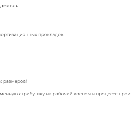
дметов.
мортизационных прокладок.
х размеров!
менную атрибутику на рабочий костюм в процессе прои