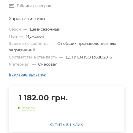
Таблица размеров
Характеристики
Сезон
—
Демисезонный
Пол
—
Мужской
Защитные свойства
—
От общих производственных
загрязнений
Соответствие стандарту
—
ДСТУ EN ISO 13688:2016
Материал
—
Смесовая
Все характеристики
1 182.00
грн.
Много
КУПИТЬ В 1 КЛИК