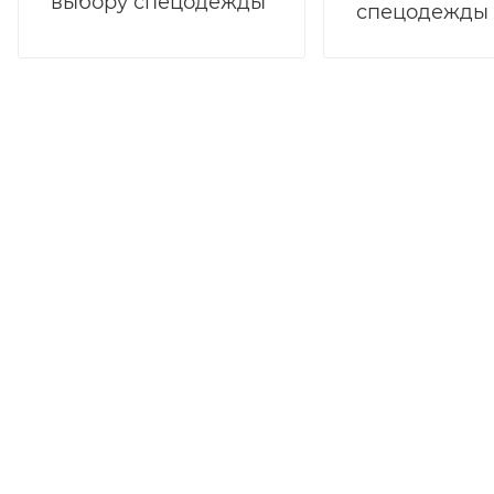
выбору спецодежды
спецодежды