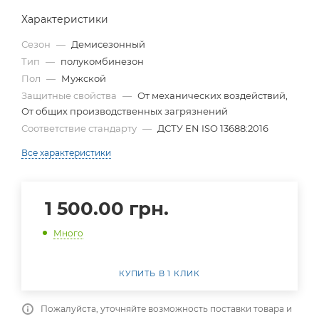
Характеристики
Сезон
—
Демисезонный
Тип
—
полукомбинезон
Пол
—
Мужской
Защитные свойства
—
От механических воздействий,
От общих производственных загрязнений
Соответствие стандарту
—
ДСТУ EN ISO 13688:2016
Все характеристики
1 500.00
грн.
Много
КУПИТЬ В 1 КЛИК
Пожалуйста, уточняйте возможность поставки товара и