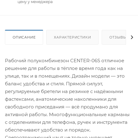
цену у менеджера
ОПИСАНИЕ
ХАРАКТЕРИСТИКИ
ОТЗЫВЫ
Рабочий полукомбинезон CENTER-06S отличное
решение для работы в тёплое время года как на
улице, так и в помещениях. Дизайн модели — это
баланс удобства и стиля. Прямой силуэт,
регулируемые бретели на резинке с надёжными
фастексами, анатомические наколенники для
свободного приседания — всё продумано для
активной работы. Многофункциональные карманы
с отделениями для телефона, ручек и инструмента
обеспечивают удобство и порядок.
Светоотражающий кант не только украшает