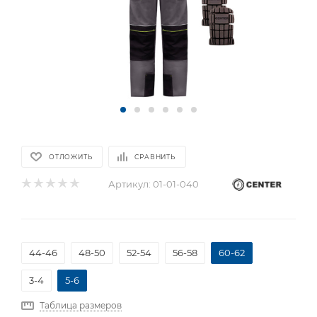
ОТЛОЖИТЬ
СРАВНИТЬ
Артикул:
01-01-040
44-46
48-50
52-54
56-58
60-62
3-4
5-6
Таблица размеров