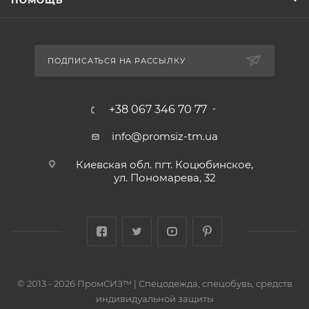
ПОМОЩЬ
ПОДПИСАТЬСЯ НА РАССЫЛКУ
+38 067 346 70 77
info@promsiz-tm.ua
Киевская обл. пгт. Коцюбинское,
ул. Пономарева, 32
© 2013 - 2026 ПромСИЗ™ | Спецодежда, спецобувь, средств
индивидуальной защиты