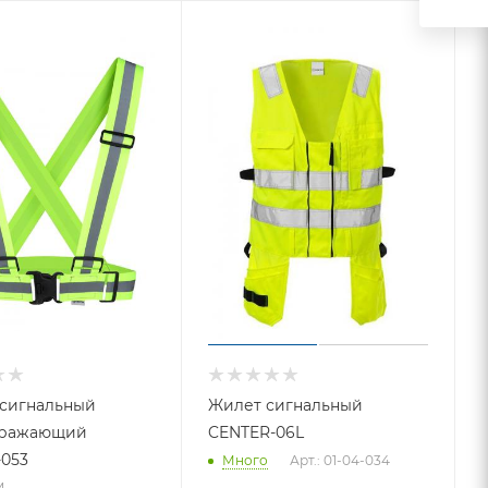
 сигнальный
Жилет сигнальный
тражающий
CENTER-06L
053
Много
Арт.: 01-04-034
м