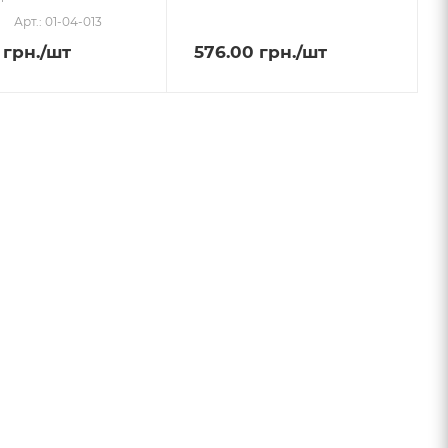
Арт.: 01-04-013
грн.
/шт
576.00
грн.
/шт