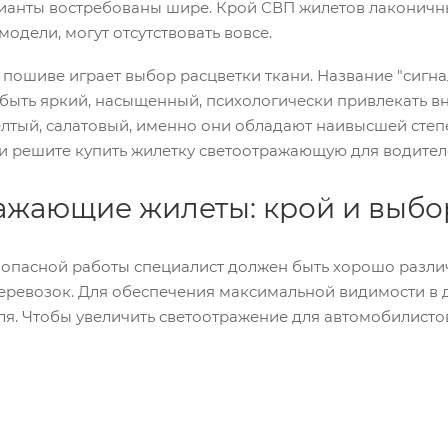
ианты востребованы шире. Крой СВП жилетов лаконичны
модели, могут отсутствовать вовсе.
 пошиве играет выбор расцветки ткани. Название "сигнал
быть яркий, насыщенный, психологически привлекать в
лтый, салатовый, именно они обладают наивысшей степ
и решите купить жилетку светоотражающую для водител
ажающие жилеты: крой и выбо
зопасной работы специалист должен быть хорошо разли
еревозок. Для обеспечения максимальной видимости в 
ля. Чтобы увеличить светоотражение для автомобилист