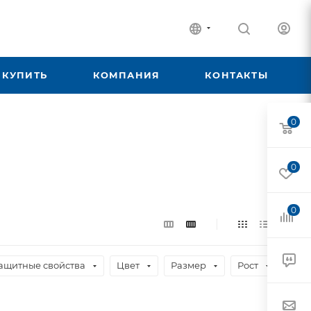
 КУПИТЬ
КОМПАНИЯ
КОНТАКТЫ
0
0
0
ащитные свойства
Цвет
Размер
Рост