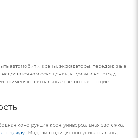
быть автомобили, краны, экскаваторы, передвижные
и недостаточном освещении, в туман и непогоду
елей применяют сигнальные светоотражающие
ость
бодная конструкция кроя, универсальная застежка,
пецодежду
. Модели традиционно универсальны,