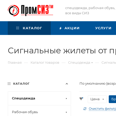
спецодежда, рабочая обувь,
все виды СИЗ
КАТАЛОГ
АКЦИИ
УСЛУГИ
Сигнальные жилеты от 
—
—
—
Главная
Каталог товаров
Спецодежда
Сигналь
По умолчанию (возр
КАТАЛОГ
Спецодежда
Цена
Бр
Очистить фильт
Рабочая обувь