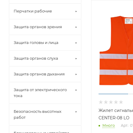
Перчатки рабочие
Защита органов зрения
Защита головы и лица
Защита органов слуха
Защита органов дыхания
Защита от электрического
тока
Жилет сигналь
Безопасность высотных
работ
CENTER-08 LО
Много
Арт.: 