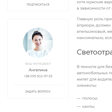
хотя мужские вар
ПОДПИСАТЬСЯ
в зависимости от 
Главную роль при
априори, должен 
апельсиновый, же
максимально, есл
Светоотр
ВАШ МЕНЕДЖЕР
В темноте для бе
Ангелина
автомобильных п
+38 095 502-97-53
жилет для водите
элементы:
ЗАДАТЬ ВОПРОС
полосы;
канты;