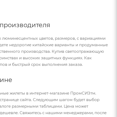
т производителя
 люминесцентных цветов, размеров, с вариациями
дете недорогие китайские варианты и продуманные
бственного производства. Купив светоотражающую
тоинствах и высоких защитных функциях. Как
пов и быстрый срок выполнения заказа.
аине
льные жилеты в интернет-магазине ПромСИЗтм.
 странице сайта. Следующим шагом будет выбор
талоге размерными таблицами. Цена может
а дешевле. Свяжитесь с нашими менеджерами, после