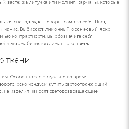
й: застежка липучка или молния, карманы, которые
ьная спецодежда" говорит само за себя. Цвет,
нимание. Выбирают: лимонный, оранжевый, ярко-
енью контрастности. Вы обозначите себя
ей и автомобилистов лимонного цвета.
р ткани
чим. Особенно это актуально во время
дороге, рекомендуем купить светоотражающий
ов, на изделия наносят световозвращающие