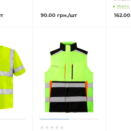
Много
шт
90.00
грн.
/шт
162.00