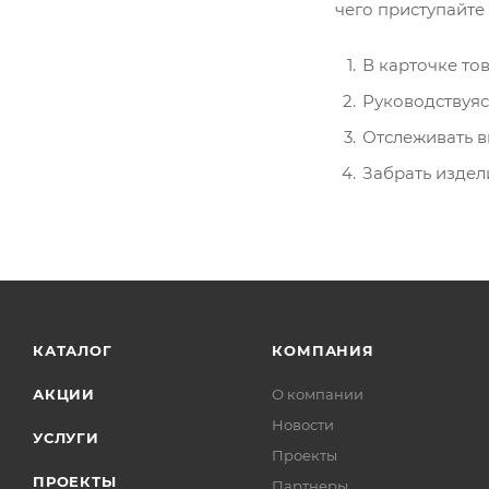
чего приступайте
В карточке то
Руководствуяс
Отслеживать в
Забрать издел
КАТАЛОГ
КОМПАНИЯ
АКЦИИ
О компании
Новости
УСЛУГИ
Проекты
ПРОЕКТЫ
Партнеры