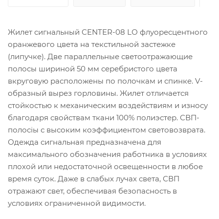
Жилет сигнальный CENTER-08 LО флуоресцентного
оранжевого цвета на текстильной застежке
(липучке). Две параллельные светоотражающие
полосы шириной 50 мм серебристого цвета
вкруговую расположены по полочкам и спинке. V-
образный вырез горловины. Жилет отличается
стойкостью к механическим воздействиям и износу
благодаря свойствам ткани 100% полиэстер. СВП-
полосіы с высоким коэффициентом световозврата.
Одежда сигнальная предназначена для
максимального обозначения работника в условиях
плохой или недостаточной освещенности в любое
время суток. Даже в слабых лучах света, СВП
отражают свет, обеспечивая безопасность в
условиях ограниченной видимости.