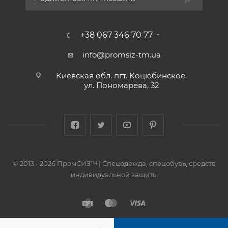
+38 067 346 70 77
info@promsiz-tm.ua
Киевская обл. пгт. Коцюбинское,
ул. Пономарева, 32
© 2013 - 2026 ПромСИЗ™ | Спецодежда, спецобувь, средств
индивидуальной защиты