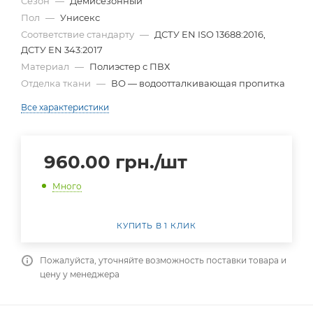
Сезон
—
Демисезонный
Пол
—
Унисекс
Соответствие стандарту
—
ДСТУ EN ISO 13688:2016,
ДСТУ EN 343:2017
Материал
—
Полиэстер с ПВХ
Отделка ткани
—
ВО — водоотталкивающая пропитка
Все характеристики
960.00
грн.
/шт
Много
КУПИТЬ В 1 КЛИК
Пожалуйста, уточняйте возможность поставки товара и
цену у менеджера