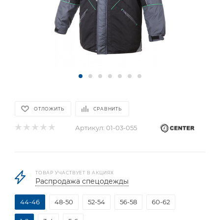
ОТЛОЖИТЬ
СРАВНИТЬ
Артикул:
01-03-055
ТОВАР УЧАСТВУЕТ В АКЦИЯХ
Распродажа спецодежды
44-46
48-50
52-54
56-58
60-62