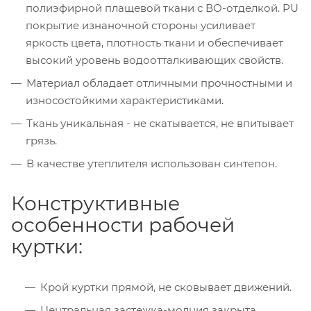
полиэфирной плащевой ткани с ВО-отделкой. PU
покрытие изнаночной стороны усиливает
яркость цвета, плотность ткани и обеспечивает
высокий уровень водоотталкивающих свойств.
Материал обладает отличными прочностными и
износостойкими характеристиками.
Ткань уникальная - не скатывается, не впитывает
грязь.
В качестве утеплителя использован синтепон.
Конструктивные
особенности рабочей
куртки:
Крой куртки прямой, не сковывает движений.
Центральная застежка-молния закрыта