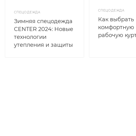
СПЕЦОДЕЖДА
СПЕЦОДЕЖДА
Как выбрать
Зимняя спецодежда
комфортную
CENTER 2024: Новые
рабочую кур
технологии
утепления и защиты