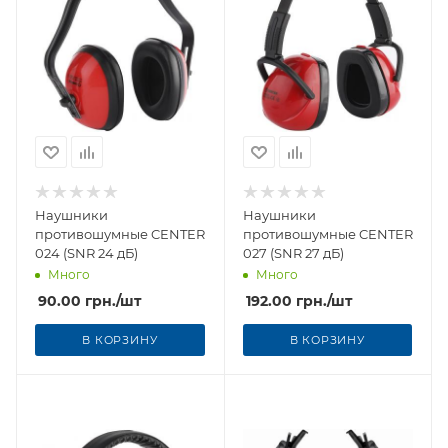
Наушники
Наушники
противошумные CENTER
противошумные CENTER
024 (SNR 24 дБ)
027 (SNR 27 дБ)
Много
Много
90.00
грн.
/шт
192.00
грн.
/шт
В КОРЗИНУ
В КОРЗИНУ