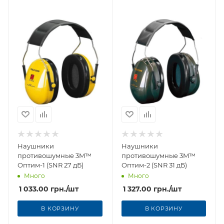
Наушники
Наушники
противошумные 3M™
противошумные 3M™
Оптим-1 (SNR 27 дБ)
Оптим-2 (SNR 31 дБ)
Много
Много
1 033.00
грн.
/шт
1 327.00
грн.
/шт
В КОРЗИНУ
В КОРЗИНУ