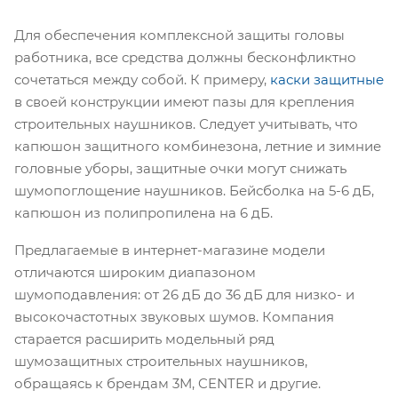
Для обеспечения комплексной защиты головы
работника, все средства должны бесконфликтно
сочетаться между собой. К примеру,
каски защитные
в своей конструкции имеют пазы для крепления
строительных наушников. Следует учитывать, что
капюшон защитного комбинезона, летние и зимние
головные уборы, защитные очки могут снижать
шумопоглощение наушников. Бейсболка на 5-6 дБ,
капюшон из полипропилена на 6 дБ.
Предлагаемые в интернет-магазине модели
отличаются широким диапазоном
шумоподавления: от 26 дБ до 36 дБ для низко- и
высокочастотных звуковых шумов. Компания
старается расширить модельный ряд
шумозащитных строительных наушников,
обращаясь к брендам 3М, CENTER и другие.