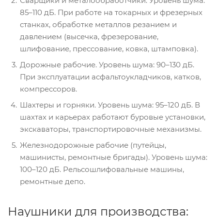
Сварщики и металообработчики. Уровень шума:
85–110 дБ. При работе на токарных и фрезерных
станках, обработке металлов резанием и
давлением (высечка, фрезерование,
шлифование, прессование, ковка, штамповка).
Дорожные рабочие. Уровень шума: 90–130 дБ.
При эксплуатации асфальтоукладчиков, катков,
компрессоров.
Шахтеры и горняки. Уровень шума: 95–120 дБ. В
шахтах и карьерах работают буровые установки,
экскаваторы, транспортировочные механизмы.
Железнодорожные рабочие (путейцы,
машинисты, ремонтные бригады). Уровень шума:
100–120 дБ. Рельсошлифовальные машины,
ремонтные депо.
Наушники для производства: