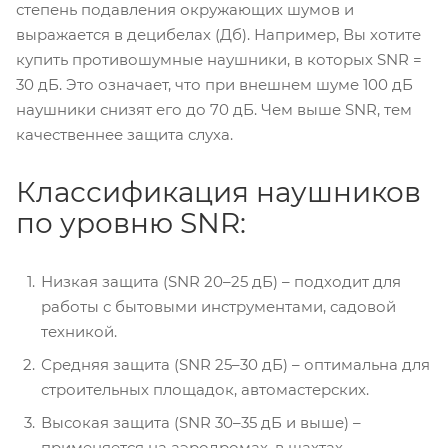
степень подавления окружающих шумов и
выражается в децибелах (Дб). Например, Вы хотите
купить противошумные наушники, в которых SNR =
30 дБ. Это означает, что при внешнем шуме 100 дБ
наушники снизят его до 70 дБ. Чем выше SNR, тем
качественнее защита слуха.
Классификация наушников
по уровню SNR:
Низкая защита (SNR 20–25 дБ) – подходит для
работы с бытовыми инструментами, садовой
техникой.
Средняя защита (SNR 25–30 дБ) – оптимальна для
строительных площадок, автомастерских.
Высокая защита (SNR 30–35 дБ и выше) –
применяется на аэродромах, в шахтах,