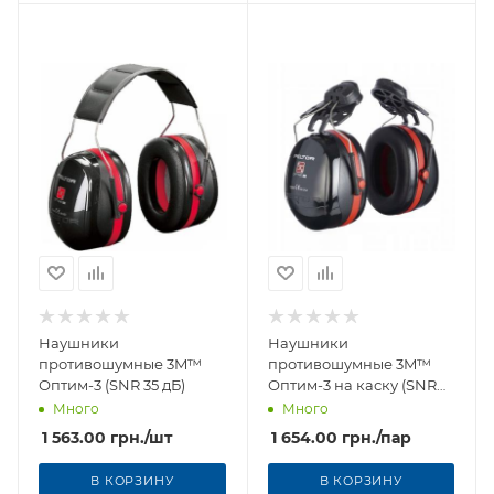
Наушники
Наушники
противошумные 3M™
противошумные 3M™
Оптим-3 (SNR 35 дБ)
Оптим-3 на каску (SNR
34 дБ)
Много
Много
1 563.00
грн.
/шт
1 654.00
грн.
/пар
В КОРЗИНУ
В КОРЗИНУ