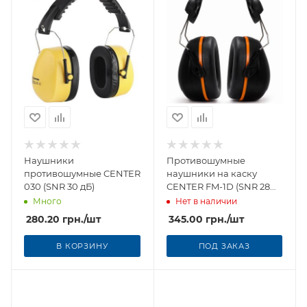
Наушники
Противошумные
противошумные CENTER
наушники на каску
030 (SNR 30 дБ)
CENTER FM-1D (SNR 28
дБ)
Много
Нет в наличии
280.20
грн.
/шт
345.00
грн.
/шт
В КОРЗИНУ
ПОД ЗАКАЗ